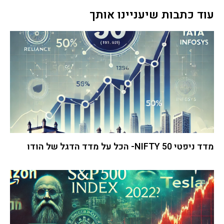
עוד כתבות שיעניינו אותך
מדד ניפטי 50 NIFTY- הכל על מדד הדגל של הודו