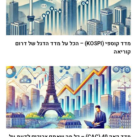
מדד קוספי (KOSPI) – הכל על מדד הדגל של דרום
קוריאה
מדד קאק 40 (CAC) – כל מה שאתם צריכים לדעת על