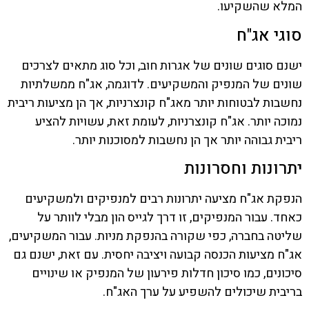
המלא שהשקיעו.
סוגי אג"ח
ישנם סוגים שונים של אגרות חוב, וכל סוג מתאים לצרכים
שונים של המנפיק והמשקיעים. לדוגמה, אג"ח ממשלתיות
נחשבות לבטוחות יותר מאג"ח קונצרניות, אך הן מציעות ריבית
נמוכה יותר. אג"ח קונצרניות, לעומת זאת, עשויות להציע
ריבית גבוהה יותר אך הן נחשבות למסוכנות יותר.
יתרונות וחסרונות
הנפקת אג"ח מציעה יתרונות רבים למנפיקים ולמשקיעים
כאחד. עבור המנפיקים, זו דרך לגייס הון מבלי לוותר על
שליטה בחברה, כפי שקורה בהנפקת מניות. עבור המשקיעים,
אג"ח מציעות הכנסה קבועה ויציבה יחסית. עם זאת, ישנם גם
סיכונים, כמו סיכון חדלות פירעון של המנפיק או שינויים
בריבית שיכולים להשפיע על ערך האג"ח.