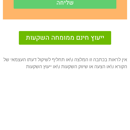
שליחה
ייעוץ חינם ממומחה השקעות
אין לראות בכתבה זו המלצה ו\או תחליף לשיקול דעתו העצמאי של
הקורא ו\או הצעה או שיווק השקעות ו\או ייעוץ השקעות