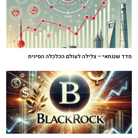
מדד שנגחאי – צלילה לעולם הכלכלה הסינית