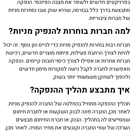
בפרויקטים חדשים ולשפר את מצבה הפיננסי. הנפקה
מתבצעת בדרך כלל בבורסה, שהיא שוק שבו נסחרות מניות
של חברות ציבוריות.
למה חברות בוחרות להנפיק מניות?
חברות רבות בוחרות להנפיק מניות כדי לגייס הון נוסף. זה יכול
להיות לצורך הרחבת פעילות, פיתוח מוצרים חדשים, רכישת
חברות אחרות או אפילו לצורך כיסוי חובות קיימים. הנפקה
מאפשרת לחברה לקבל גישה למקורות מימון חדשים
ולהפוך לשחקן משמעותי יותר בשוק.
איך מתבצע תהליך ההנפקה?
תהליך ההנפקה מתחיל בהחלטה של החברה להנפיק מניות.
לאחר מכן, החברה פונה לבנק השקעות או לחברת חיתום
שמסייעים לה בתהליך. הבנק או חברת החיתום מבצעים
הערכה של שווי החברה וקובעים את מחיר המניה. לאחר מכן,