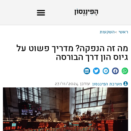
ראשי
>
השקעות
מה זה הנפקה? מדריך פשוט על
גיוס הון דרך הבורסה
עודכן 27/11/2024
מערכת הפיננסון