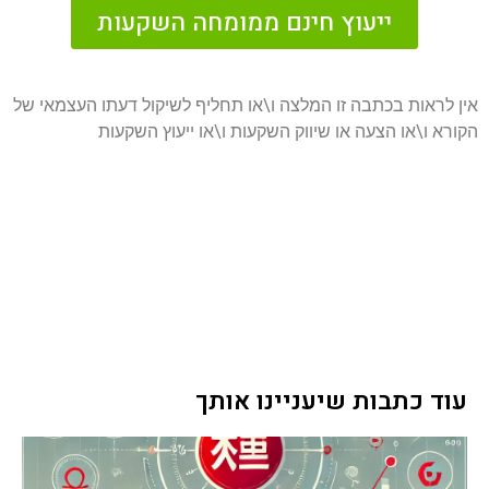
ייעוץ חינם ממומחה השקעות
אין לראות בכתבה זו המלצה ו\או תחליף לשיקול דעתו העצמאי של
הקורא ו\או הצעה או שיווק השקעות ו\או ייעוץ השקעות
עוד כתבות שיעניינו אותך