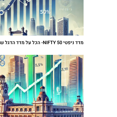
מדד ניפטי 50 NIFTY- הכל על מדד הדגל של הודו