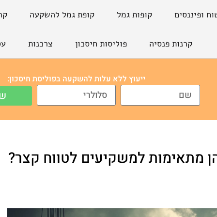
וח ופיננסים
קופות גמל
קופת גמל להשקעה
קר
קרנות פנסיה
פוליסות חיסכון
צרכנות
עס
ייעוץ ללא עלות להשקעה בפוליסת חיסכון:
של
 הן מתאימות למשקיעים לטווח קצר?