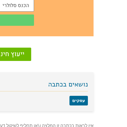
ייעוץ חי
נושאים בכתבה
עסקים
אין לראות בכתבה זו המלצה ו\או תחליף לשיקול דעת