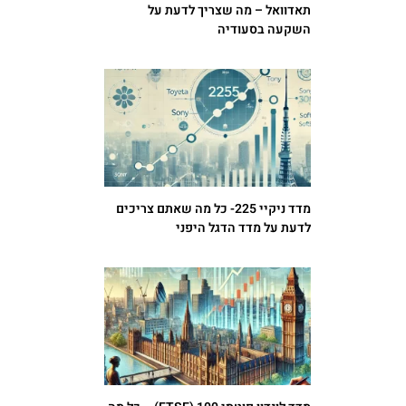
תאדוואל – מה שצריך לדעת על
השקעה בסעודיה
מדד ניקיי 225- כל מה שאתם צריכים
לדעת על מדד הדגל היפני