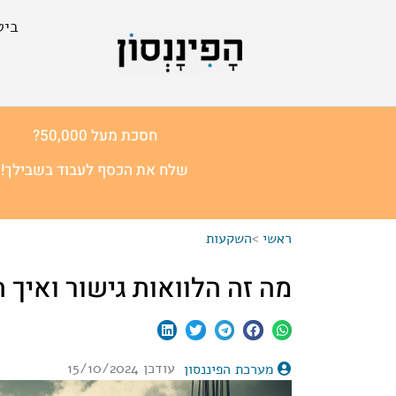
ביט
חסכת מעל 50,000?
שלח את הכסף לעבוד בשבילך!
ראשי
>
השקעות
מה זה הלוואות גישור ואיך
עודכן 15/10/2024
מערכת הפיננסון