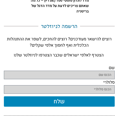
מדד לונדון פוטסי 100 (FTSE) – כל מה
שאתם צריכים לדעת על מדד הדגל של
בריטניה
הרשמה לניוזלטר​
רוצים להישאר מעודכנים? רוצים להחכים, לשפר את ההתנהלות
הכלכלית ואף לחסוך אלפי שקלים?
הצטרף לאלפי ישראלים שכבר הצטרפו לניוזלטר שלנו
שם
סלולרי
שלח