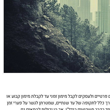
פרטיים ולעסקים לקבל מימון זמני עד לקבלת מימון קבוע או
דרך כלל לתקופה של עד שנתיים, שמטרתן לגשר על פערי זמן
חד בקרב משקיעים בנדל"ן, אך הן יכולות להתאים גם