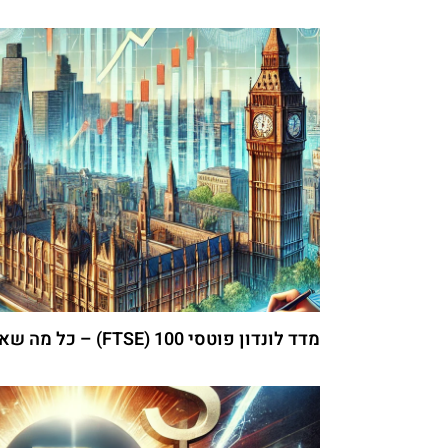
מדד לונדון פוטסי 100 (FTSE) – כל מה שאתם צריכים לדעת על מדד הדגל של בריטניה