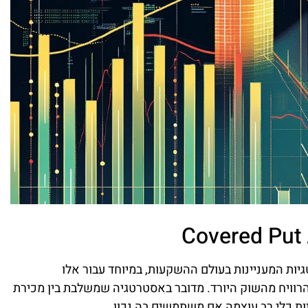
א אחת מהאסטרטגיות המעניינות בעולם ההשקעות, במיוחד עבור אלו
וויח מהשוק היורד. מדובר באסטרטגיה שמשלבת בין מכירת
יות כלי רב עוצמה אם משתמשים בה נכון.