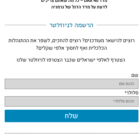
מדד DAX 40 – כל מה שאתם צריכים
לדעת על מדד הדגל של גרמניה
הרשמה לניוזלטר​
רוצים להישאר מעודכנים? רוצים להחכים, לשפר את ההתנהלות
הכלכלית ואף לחסוך אלפי שקלים?
הצטרף לאלפי ישראלים שכבר הצטרפו לניוזלטר שלנו
שם
סלולרי
שלח