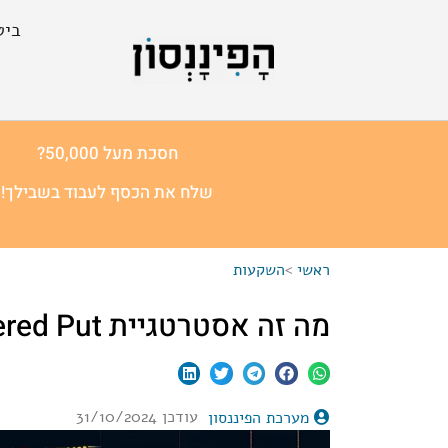
ביט
חסכת מעל 50,000?
שלח את הכסף לעבוד בשבילך!
ראשי
>
השקעות
מה זה אסטרטגיית Covered Put?
עודכן 31/10/2024
מערכת הפיננסון