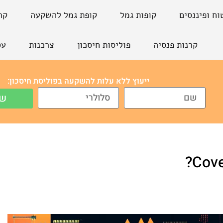
וח ופיננסים
קופות גמל
קופת גמל להשקעה
קר
קרנות פנסיה
פוליסות חיסכון
צרכנות
עס
ייעוץ ללא עלות להשקעה בפוליסת חיסכון:
של