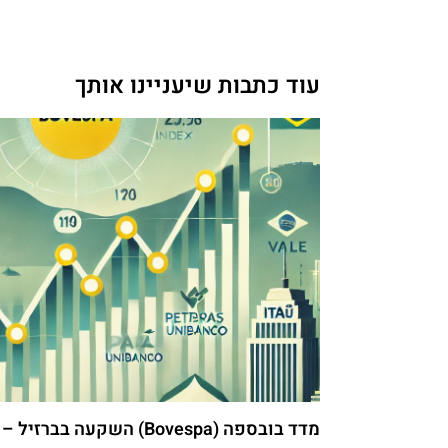
עוד כתבות שיעניינו אותך
מדד בובספה (Bovespa) השקעה בברזיל – כל מה שאתם צריכים לדעת