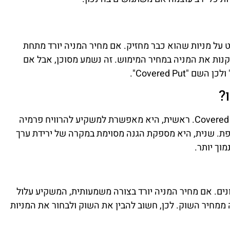
על מניות שהוא כבר מחזיק. אם מחיר המניה יורד מתחת
נות את המניה במחיר המימוש. זה נשמע מסוכן, אבל אם
Covered Put".
?
ישנם מספר יתרונות לשימוש באסטרטגיית Covered Put. ראשית, היא מאפשרת למשקיע להרוויח פרמיה
פת. שנית, היא מספקת הגנה מסוימת במקרה של ירידת ערך
וך יותר.
נים. אם מחיר המניה יורד בצורה משמעותית, המשקיע עלול
 ממחיר השוק. לכן, חשוב להבין את השוק ולבחור את המניות