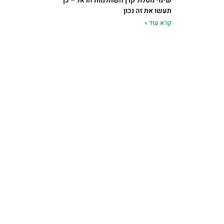
שינוי מסלול קרן השתלמות הראל – כך
תעשו את זה נכון
קרא עוד »