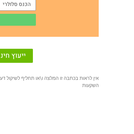
ייעוץ חי
אין לראות בכתבה זו המלצה ו\או תחליף לשיקול דעת
השקעות