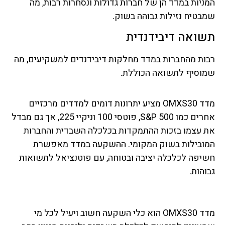
המניות במדד הן של חברות גדולות ונסחרות רבות, מה
שמבטיח נזילות גבוהה בשוק.
תשואה דיבידנדית
רבות מהחברות במדד מחלקות דיבידנדים למשקיעים, מה
שמוסיף לתשואה הכוללת.
מדד OMXS30 מציע יתרונות דומים למדדים מרכזיים
אחרים כמו S&P 500, פוטסי 100 וניקיי 225, אך גם מבדל
את עצמו בזכות ההתמקדות בכלכלה השבדית והחברות
המובילות בשוק המקומי. ההשקעה במדד מאפשרת
חשיפה לכלכלה יציבה ובטוחה, עם פוטנציאל לתשואות
גבוהות.
מדד OMXS30 הוא כלי השקעה חשוב ויעיל לכל מי