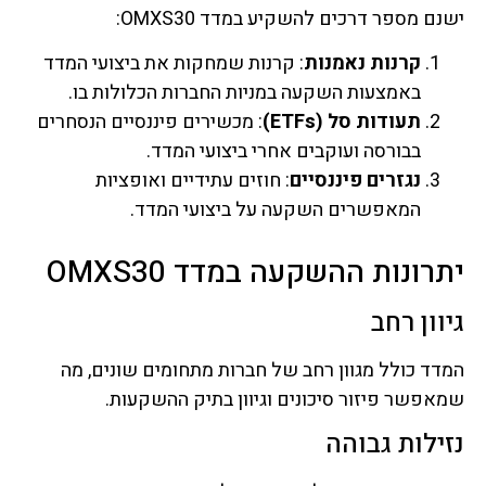
ישנם מספר דרכים להשקיע במדד OMXS30:
קרנות נאמנות
: קרנות שמחקות את ביצועי המדד
באמצעות השקעה במניות החברות הכלולות בו.
תעודות סל (ETFs)
: מכשירים פיננסיים הנסחרים
בבורסה ועוקבים אחרי ביצועי המדד.
נגזרים פיננסיים
: חוזים עתידיים ואופציות
המאפשרים השקעה על ביצועי המדד.
יתרונות ההשקעה במדד OMXS30
גיוון רחב
המדד כולל מגוון רחב של חברות מתחומים שונים, מה
שמאפשר פיזור סיכונים וגיוון בתיק ההשקעות.
נזילות גבוהה