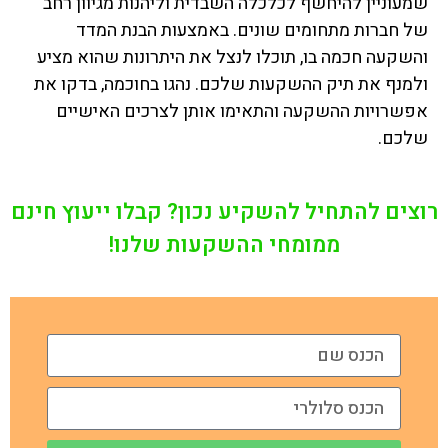
שמעוניין להיחשף לכלכלה השבדית וליהנות מגיוון רחב
של חברות מתחומים שונים. באמצעות הבנת המדד
והשקעה חכמה בו, תוכלו לנצל את היתרונות שהוא מציע
ולמנף את תיק ההשקעות שלכם. נהגו בחוכמה, בדקו את
אפשרויות ההשקעה והתאימו אותן לצרכים האישיים
שלכם.
רוצים להתחיל להשקיע נכון? קבלו ייעוץ חינם
ממומחי ההשקעות שלנו!