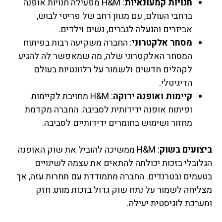
חנויות קמעונאיות
: H&M מפעילה חנויות אופנה
ברחבי העולם, עם מגוון רחב של פריטי לבוש,
אביזרים והנעלה לגברים, נשים וילדים.
מסחר אלקטרוני
: החברה משקיעה רבות בפיתוח
המסחר האלקטרוני שלה, מה שמאפשר לה להגיע
לקהלים חדשים ולשמור על רלוונטיות בעולם
הדיגיטלי.
קיימות ואופנה ירוקה
: H&M מחויבת לקיימות
ופיתוח אופנה ידידותית לסביבה. החברה מקדמת
מחזור ושימוש בחומרים ידידותיים לסביבה.
ביצועים בשוק
: H&M ממשיכה להוביל את שוק האופנה
הגלובלי בזכות יכולתה להתאים את עצמה לשינויים
בטעמים ובטרנדים. החברה מתמודדת עם תחרות עזה, אך
מצליחה לשמור על נתח שוק גדול בזכות מותג חזק
ומערכת לוגיסטית יעילה.