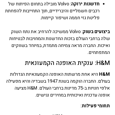
חדשנות ירוקה
: Volvo מובילה בתחום הפיתוח של
רכבים חשמליים והיברידיים, תוך התחייבות להפחתת
פליטת גזי חממה ושיפור קיימות.
ביצועים בשוק
: Volvo ממשיכה להרחיב את נתח השוק
שלה ברחבי העולם בזכות החדשנות והמחויבות לבטיחות
ואיכות. החברה מראה צמיחה מתמדת, במיוחד בשווקים
המתפתחים.
H&M: ענקית האופנה הקמעונאית
H&M
היא אחת מרשתות האופנה הקמעונאיות הגדולות
בעולם. החברה הוקמה בשנת 1947 בשבדיה והיא מפעילה
אלפי חנויות ב-75 מדינות ברחבי העולם. H&M מציעה
אופנה עדכנית ואיכותית במחירים נגישים.
תחומי פעילות
: