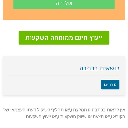
שליחה
ייעוץ חינם ממומחה השקעות
נושאים בכתבה
מדדים
אין לראות בכתבה זו המלצה ו\או תחליף לשיקול דעתו העצמאי של
הקורא ו\או הצעה או שיווק השקעות ו\או ייעוץ השקעות