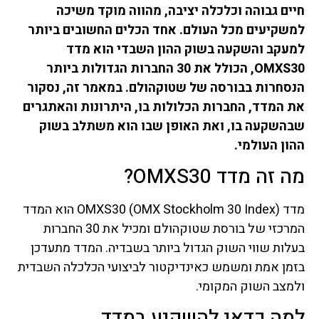
חיים גבוהה וכלכלה יציבה, מהווה מוקד משיכה
למשקיעים מכל העולם. אחד הכלים החשובים ביותר
למעקב והשקעה בשוק ההון השבדי הוא מדד
OMXS30, הכולל את 30 החברות הגדולות ביותר
הנסחרות בבורסה של שטוקהולם. במאמר זה, נסקור
את המדד, החברות הכלולות בו, היתרונות והאתגרים
שבהשקעה בו, ואת האופן שבו הוא משתלב בשוק
ההון העולמי.
מה זה מדד OMXS30?
מדד OMXS30 (OMX Stockholm 30 Index) הוא המדד
המרכזי של בורסת שטוקהולם ומכיל את 30 החברות
בעלות שווי השוק הגדול ביותר בשבדיה. המדד מתעדכן
בזמן אמת ומשמש כאינדיקטור לביצועי הכלכלה השבדית
ולמצב השוק המקומי.
למה כדאי להשקיע במדד