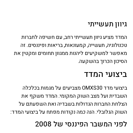
גיוון תעשייתי
המדד מציע גיוון תעשייתי רחב, עם חשיפה לחברות
טכנולוגיה, תעשייה, קמעונאות, בריאות ופיננסים. זה
מאפשר למשקיעים ליהנות ממגוון תחומים ומקטין את
הסיכון הכרוך בהשקעה.
ביצועי המדד
ביצועי מדד OMXS30 מצביעים על מגמות בכלכלה
השבדית ועל מצב השוק המקומי. המדד משקף את
הצלחת החברות הגדולות בשבדיה ואת השפעתם על
השוק הגלובלי. הנה כמה נקודות מפתח על ביצועי המדד:
לפני המשבר הפיננסי של 2008