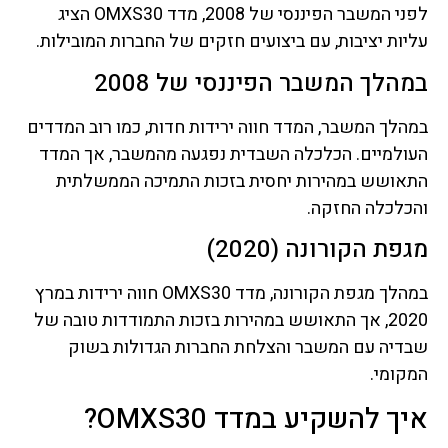
לפני המשבר הפיננסי של 2008, מדד OMXS30 הציג
עליות יציבות, עם ביצועים חזקים של החברות המובילות.
במהלך המשבר הפיננסי של 2008
במהלך המשבר, המדד חווה ירידות חדות, כמו רוב המדדים
העולמיים. הכלכלה השבדית נפגעה מהמשבר, אך המדד
התאושש במהירות יחסית בזכות התמיכה הממשלתית
והכלכלה החזקה.
מגפת הקורונה (2020)
במהלך מגפת הקורונה, מדד OMXS30 חווה ירידות במרץ
2020, אך התאושש במהירות בזכות התמודדות טובה של
שבדיה עם המשבר והצלחת החברות הגדולות בשוק
המקומי.
איך להשקיע במדד OMXS30?