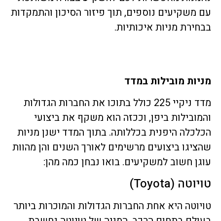
עם משקיעים נוספים, תוך פיזור הסיכון והתמקדות
בבחירת מניות איכותיות.
מניות מובילות במדד
מדד ניקיי 225 כולל בתוכו את החברות הגדולות
והמובילות ביפן, וככזה הוא משקף את ביצועי
הכלכלה היפנית בכללותה. בתוך המדד ישנן מניות
שהציגו ביצועים מרשימים לאורך השנים והן מהוות
עוגן חשוב למשקיעים. בואו נבחן כמה מהן:
טויוטה (Toyota)
טויוטה היא אחת החברות הגדולות והמוכרות ביותר
בעולם בתחום הרכב. המניה של טויוטה נחשבת