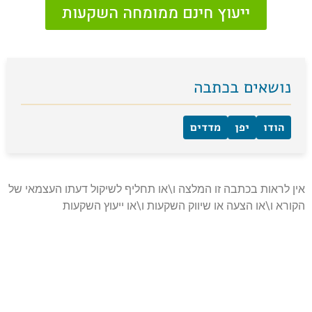
ייעוץ חינם ממומחה השקעות
נושאים בכתבה
הודו
יפן
מדדים
אין לראות בכתבה זו המלצה ו\או תחליף לשיקול דעתו העצמאי של
הקורא ו\או הצעה או שיווק השקעות ו\או ייעוץ השקעות