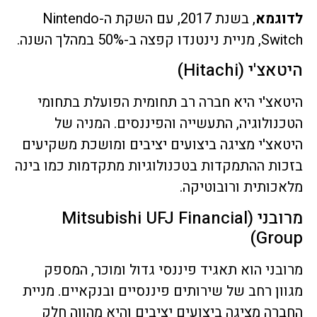
לדוגמא
, בשנת 2017, עם השקת ה-Nintendo
Switch, מניית נינטנדו קפצה ב-50% במהלך השנה.
היטאצ'י (Hitachi)
היטאצ'י היא חברה רב תחומית הפועלת בתחומי
הטכנולוגיה, התעשייה והפיננסים. המניה של
היטאצ'י מציגה ביצועים יציבים ומושכת משקיעים
בזכות ההתמקדות בטכנולוגיות מתקדמות כמו בינה
מלאכותית ורובוטיקה.
מרובני (Mitsubishi UFJ Financial
Group)
מרובני הוא תאגיד פיננסי גדול ומוכר, המספק
מגוון רחב של שירותים פיננסיים ובנקאיים. מניית
החברה מציגה ביצועים יציבים והיא מהווה חלק