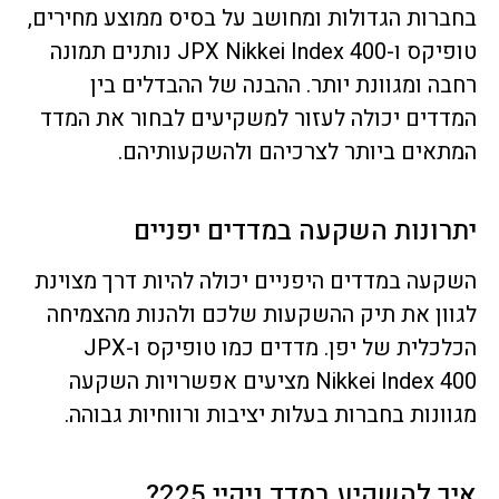
בחברות הגדולות ומחושב על בסיס ממוצע מחירים,
טופיקס ו-JPX Nikkei Index 400 נותנים תמונה
רחבה ומגוונת יותר. ההבנה של ההבדלים בין
המדדים יכולה לעזור למשקיעים לבחור את המדד
המתאים ביותר לצרכיהם ולהשקעותיהם.
יתרונות השקעה במדדים יפניים
השקעה במדדים היפניים יכולה להיות דרך מצוינת
לגוון את תיק ההשקעות שלכם ולהנות מהצמיחה
הכלכלית של יפן. מדדים כמו טופיקס ו-JPX
Nikkei Index 400 מציעים אפשרויות השקעה
מגוונות בחברות בעלות יציבות ורווחיות גבוהה.
איך להשקיע במדד ניקיי 225?