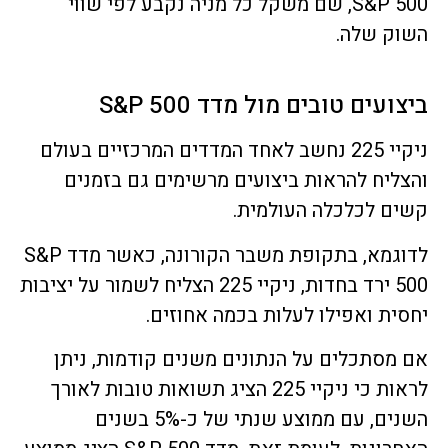
S&P 500, שם משקל כל מניה נקבע לפי שווי
השוק שלה.
ביצועים טובים מול מדד S&P 500
ניקיי 225 נחשב לאחד המדדים המרכזיים בעולם
והצליח להראות ביצועים מרשימים גם בזמנים
קשים לכלכלה העולמית.
לדוגמא, בתקופת משבר הקורונה, כאשר מדד S&P
500 ירד בחדות, ניקיי 225 הצליח לשמור על יציבות
יחסית ואפילו לעלות בכמה אחוזים.
אם מסתכלים על הנתונים משנים קודמות, ניתן
לראות כי ניקיי 225 הציג תשואות טובות לאורך
השנים, עם ממוצע שנתי של כ-5% בשנים