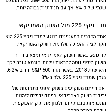
האחרונות. לעומת זאת, מדד S&P 500 הציג ממוצע
שנתי של כ-6%, אך עם תנודתיות גבוהה יותר.
מדד ניקיי 225 מול השוק האמריקאי
אחד הדברים המעניינים בנוגע למדד ניקיי 225 הוא
הקורלציה ההפוכה שלו מול השוק האמריקאי.
לדוגמא, כאשר השוק האמריקאי נמצא בירידה,
השוק היפני נוטה להראות עליות. דוגמא טובה לכך
היא שנת 2018, כאשר מדד S&P 500 ירד ב-6.2%,
בזמן שמדד ניקיי 225 עלה ב-3%.
אם הייתם משקיעים בשוק היפני בתקופות של
ירידות בשוק האמריקאי, הייתם יכולים ליהנות
מתשואות טובות יותר ולגוון את תיק ההשקעות
שלכם בצורה חכמה.