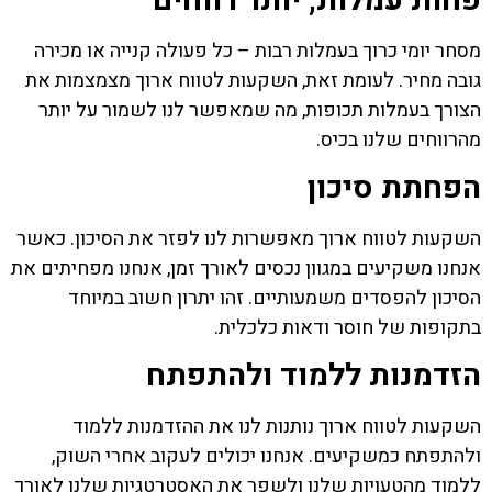
פחות עמלות, יותר רווחים
מסחר יומי כרוך בעמלות רבות – כל פעולה קנייה או מכירה
גובה מחיר. לעומת זאת, השקעות לטווח ארוך מצמצמות את
הצורך בעמלות תכופות, מה שמאפשר לנו לשמור על יותר
מהרווחים שלנו בכיס.
הפחתת סיכון
השקעות לטווח ארוך מאפשרות לנו לפזר את הסיכון. כאשר
אנחנו משקיעים במגוון נכסים לאורך זמן, אנחנו מפחיתים את
הסיכון להפסדים משמעותיים. זהו יתרון חשוב במיוחד
בתקופות של חוסר ודאות כלכלית.
הזדמנות ללמוד ולהתפתח
השקעות לטווח ארוך נותנות לנו את ההזדמנות ללמוד
ולהתפתח כמשקיעים. אנחנו יכולים לעקוב אחרי השוק,
ללמוד מהטעויות שלנו ולשפר את האסטרטגיות שלנו לאורך