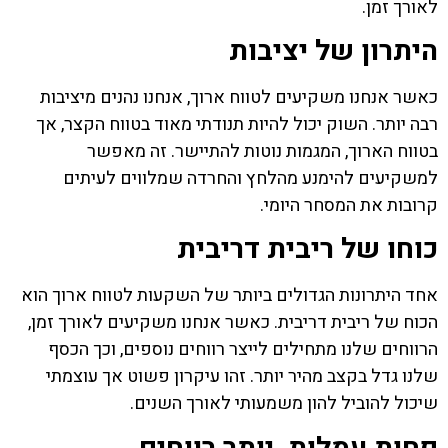
לאורך זמן.
היתרון של יציבות
כאשר אנחנו משקיעים לטווח ארוך, אנחנו נהנים מיציבות
רבה יותר. השוק יכול להיות תנודתי מאוד בטווח הקצר, אך
בטווח הארוך, המגמות נוטות להתיישר. זה מאפשר
למשקיעים להימנע מהלחץ והחרדה שמלווים לעיתים
קרובות את המסחר היומי.
כוחו של ריבית דריבית
אחד היתרונות הגדולים ביותר של השקעות לטווח ארוך הוא
הכוח של ריבית דריבית. כאשר אנחנו משקיעים לאורך זמן,
הרווחים שלנו מתחילים לייצר רווחים נוספים, וכך הכסף
שלנו גדל בקצב מהיר יותר. זהו עיקרון פשוט אך עוצמתי
שיכול להוביל להון משמעותי לאורך השנים.