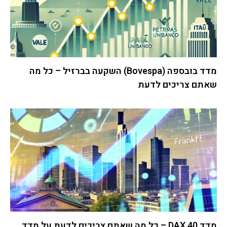
מדד בובספה (Bovespa) השקעה בברזיל – כל מה
שאתם צריכים לדעת
מדד DAX 40 – כל מה שאתם צריכים לדעת על מדד