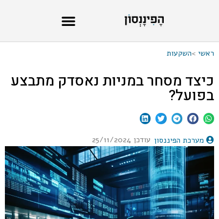
ראשי
>
השקעות
כיצד מסחר במניות נאסדק מתבצע
בפועל?
עודכן 25/11/2024
מערכת הפיננסון