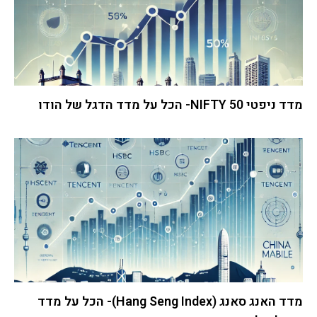
מדד ניפטי 50 NIFTY- הכל על מדד הדגל של הודו
מדד האנג סאנג (Hang Seng Index)- הכל על מדד