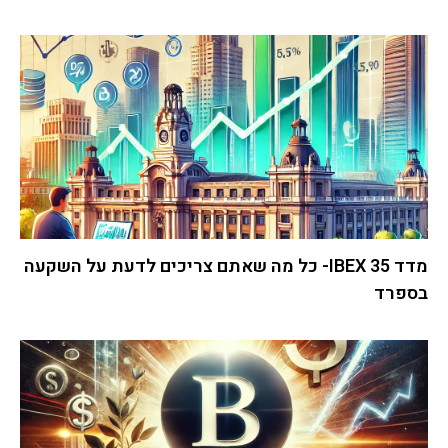
מדד IBEX 35- כל מה שאתם צריכים לדעת על השקעה
בספרד