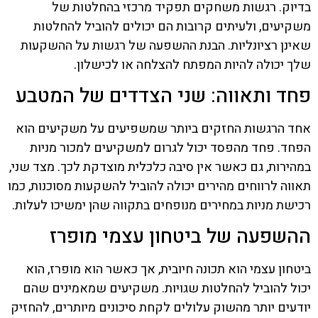
בדיוק. רגשות משחקים תפקיד מרכזי בהחלטות של
משקיעים, ולעיתים קרובות הם יכולים להוביל להחלטות
שאינן רציונליות. הבנת ההשפעה של רגשות על ההשקעות
שלך יכולה להיות המפתח להצלחה או לכישלון.
פחד ותאווה: שני הצדדים של המטבע
אחד הרגשות החזקים ביותר שמשפיעים על משקיעים הוא
הפחד. פחד מהפסד יכול לגרום למשקיעים למכור מניות
במהירות, גם כאשר אין סיבה כלכלית מוצדקת לכך. מצד שני,
תאווה לרווחים מהירים יכולה להוביל להשקעות מסוכנות, כמו
רכישת מניות במחירים מנופחים בתקווה שהן ימשיכו לעלות.
ההשפעה של ביטחון עצמי מופרז
ביטחון עצמי הוא תכונה חיובית, אך כאשר הוא מופרז, הוא
יכול להוביל להחלטות שגויות. משקיעים שמאמינים שהם
יודעים יותר מהשוק עלולים לקחת סיכונים מיותרים, להחזיק