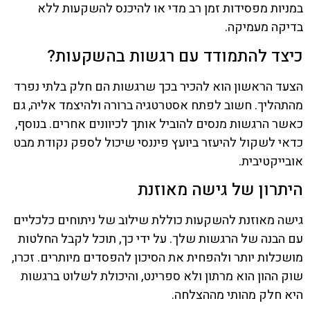
במניות מפסידות זמן רב מדי או להיכנס להשקעות ללא
בדיקה מעמיקה.
כיצד להתמודד עם רגשות בהשקעות?
הצעד הראשון הוא להכיר בכך שרגשות הם חלק בלתי נפרד
מהתהליך. חשוב לפתח אסטרטגיה ברורה ולהיצמד אליה, גם
כאשר הרגשות מנסים להוביל אותך לכיוונים אחרים. בנוסף,
כדאי לשקול להיעזר ביועץ פיננסי שיכול לספק נקודת מבט
אובייקטיבית.
היתרון של גישה מאוזנת
גישה מאוזנת להשקעות כוללת שילוב של ניתוחים כלכליים
עם הבנה של הרגשות שלך. על ידי כך, תוכל לקבל החלטות
מושכלות יותר ולהפחית את הסיכון להפסדים מיותרים. זכרו,
שוק ההון הוא מרתון ולא ספרינט, והיכולת לשלוט ברגשות
היא חלק מהותי מההצלחה.