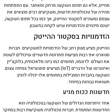
מחיינו, אלא גם תחום השקעה מרתק ומאתגר. עם התפתחות
מהירה של טכנולוגיות חדשות, משקיעים רבים מוצאים את
עצמם נמשכים לסקטור ההייטק, אך כמו בכל תחום השקעה,
ישנם סיכונים והזדמנויות שיש לקחת בחשבון.
הזדמנויות בסקטור ההייטק
ההייטק מציע מגוון רחב של הזדמנויות למשקיעים. חברות
סטארט-אפ רבות מציעות פתרונות חדשניים שיכולים לשנות
את העולם. לדוגמה, תחומים כמו בינה מלאכותית, בלוקצ'יין
ואינטרנט של הדברים (IoT) מציעים פוטנציאל צמיחה עצום.
השקעה בחברות המובילות בתחומים אלו יכולה להניב
תשואות גבוהות במיוחד.
חדשנות ככוח מניע
אחד היתרונות הגדולים של השקעה בטכנולוגיה הוא
החדשנות המתמדת. חברות טכנולוגיה משקיעות רבות במחקר