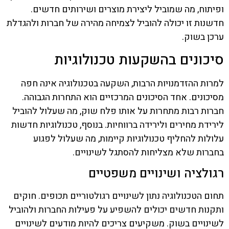
ופיתוח, מה שמוביל ליצירת מוצרים ושירותים חדשים.
חדשנות זו יכולה להוביל לצמיחה מהירה של חברות ולהגדלת
ערכן בשוק.
סיכונים בהשקעות טכנולוגיות
למרות ההזדמנויות הרבות, השקעה בטכנולוגיה אינה חפה
מסיכונים. אחד הסיכונים המרכזיים הוא התחרות הגבוהה.
חברות רבות מתחרות על אותו פלח שוק, מה שעלול להוביל
לירידת מחירים ולירידה ברווחיות. בנוסף, טכנולוגיות חדשות
עלולות להחליף טכנולוגיות קיימות, מה שעלול לפגוע
בחברות שלא מצליחות להסתגל לשינויים.
רגולציה ושינויים משפטיים
תחום הטכנולוגיה נתון לשינויים רגולטוריים תכופים. חוקים
ותקנות חדשים יכולים להשפיע על פעילות החברות ולהוביל
לשינויים בשוק. משקיעים צריכים להיות מודעים לשינויים