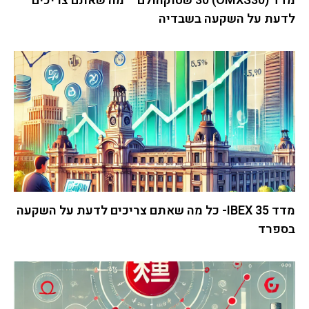
מדד (OMXS30) 30 שטוקהולם – מה שאתם צריכים
לדעת על השקעה בשבדיה
מדד IBEX 35- כל מה שאתם צריכים לדעת על השקעה
בספרד