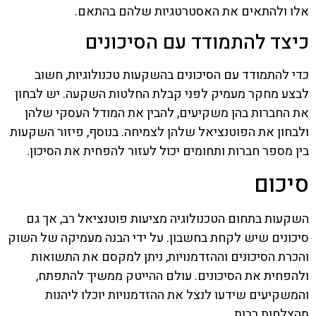
אלו ולהתאים את האסטרטגיות שלהם בהתאם.
כיצד להתמודד עם הסיכונים
כדי להתמודד עם הסיכונים בהשקעות טכנולוגיות, חשוב
לבצע מחקר מעמיק לפני קבלת החלטות השקעה. יש לבחון
את החברות בהן משקיעים, להבין את המודל העסקי שלהן
ולבחון את הפוטנציאל שלהן לצמיחה. בנוסף, פיזור השקעות
בין מספר חברות ותחומים יכול לעזור להפחית את הסיכון.
סיכום
השקעות בתחום הטכנולוגיה מציעות פוטנציאל רב, אך גם
סיכונים שיש לקחת בחשבון. על ידי הבנה מעמיקה של השוק
והכרת הסיכונים וההזדמנויות, ניתן למקסם את התשואות
ולהפחית את הסיכונים. עולם ההייטק ממשיך להתפתח,
והמשקיעים שידעו לנצל את ההזדמנויות יוכלו ליהנות
מהצלחות רבות.