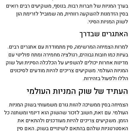
בערך המניות של חברות רבות. בנוסף, משקיעים רבים רואים
בסין הזדמנות להשקעה רווחית, מה שמוביל לזרימת הון
לשוק המניות הסיני.
האתגרים שבדרך
למרות הצמיחה המרשימה, סין מתמודדת עם אתגרים רבים.
בעיות כמו חובות גבוהים, רגולציה מחמירה ומתח פוליטי עם
מדינות אחרות יכולים להשפיע על הכלכלה הסינית ועל שוק
המניות העולמי. משקיעים צריכים להיות מודעים לסיכונים
הללו ולפעול בזהירות.
העתיד של שוק המניות העולמי
הצמיחה בסין ממשיכה להוות גורם משמעותי בשוק המניות
העולמי. עם זאת, חשוב לזכור שהשוק הוא דינמי ומשתנה כל
הזמן. משקיעים צריכים להיות מעודכנים ולהתאים את
האסטרטגיות שלהם בהתאם לשינויים בשוק. האם סין