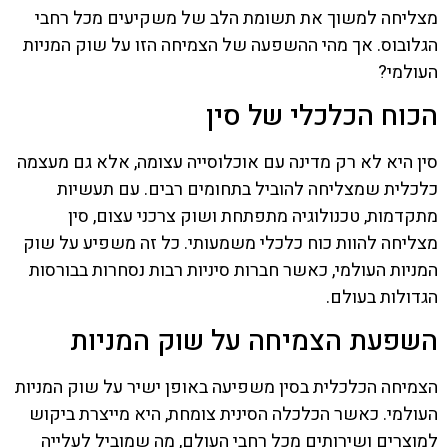
מצליחה למשוך את תשומת הלב של משקיעים מכל רחבי
הגלובוס. אך מהי ההשפעה של הצמיחה הזו על שוק המניות
העולמי?
הכוח הכלכלי של סין
סין היא לא רק מדינה עם אוכלוסייה עצומה, אלא גם מעצמה
כלכלית שמצליחה להוביל בתחומים רבים. עם תעשיות
מתקדמות, טכנולוגיה מתפתחת ושוק צרכני עצום, סין
מצליחה להוות כוח כלכלי משמעותי. כל זה משפיע על שוק
המניות העולמי, כאשר חברות סיניות רבות נסחרות בבורסות
הגדולות בעולם.
השפעת הצמיחה על שוק המניות
הצמיחה הכלכלית בסין משפיעה באופן ישיר על שוק המניות
העולמי. כאשר הכלכלה הסינית צומחת, היא מייצרת ביקוש
למוצרים ושירותים מכל רחבי העולם, מה שמוביל לעלייה