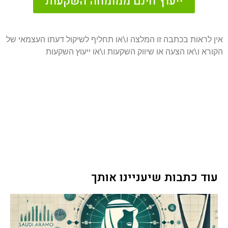
ייעוץ חינם ממומחה השקעות
אין לראות בכתבה זו המלצה ו\או תחליף לשיקול דעתו העצמאי של
הקורא ו\או הצעה או שיווק השקעות ו\או ייעוץ השקעות
עוד כתבות שיעניינו אותך