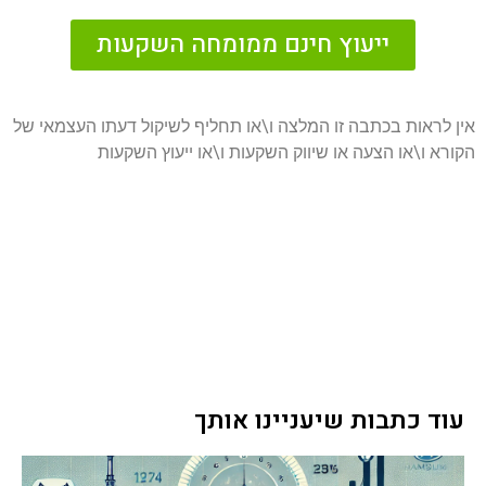
ייעוץ חינם ממומחה השקעות
אין לראות בכתבה זו המלצה ו\או תחליף לשיקול דעתו העצמאי של
הקורא ו\או הצעה או שיווק השקעות ו\או ייעוץ השקעות
עוד כתבות שיעניינו אותך