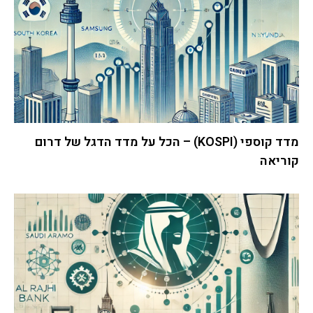
מדד קוספי (KOSPI) – הכל על מדד הדגל של דרום
קוריאה