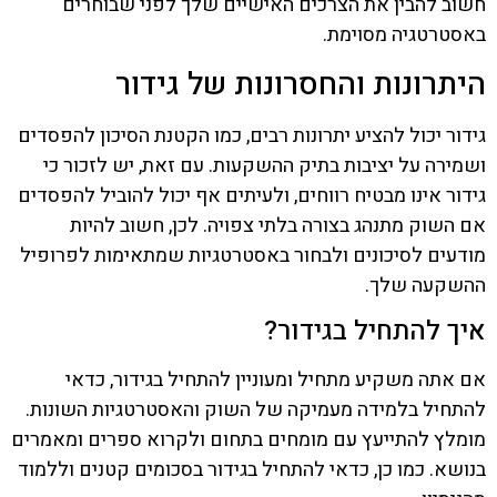
חשוב להבין את הצרכים האישיים שלך לפני שבוחרים
באסטרטגיה מסוימת.
היתרונות והחסרונות של גידור
גידור יכול להציע יתרונות רבים, כמו הקטנת הסיכון להפסדים
ושמירה על יציבות בתיק ההשקעות. עם זאת, יש לזכור כי
גידור אינו מבטיח רווחים, ולעיתים אף יכול להוביל להפסדים
אם השוק מתנהג בצורה בלתי צפויה. לכן, חשוב להיות
מודעים לסיכונים ולבחור באסטרטגיות שמתאימות לפרופיל
ההשקעה שלך.
איך להתחיל בגידור?
אם אתה משקיע מתחיל ומעוניין להתחיל בגידור, כדאי
להתחיל בלמידה מעמיקה של השוק והאסטרטגיות השונות.
מומלץ להתייעץ עם מומחים בתחום ולקרוא ספרים ומאמרים
בנושא. כמו כן, כדאי להתחיל בגידור בסכומים קטנים וללמוד