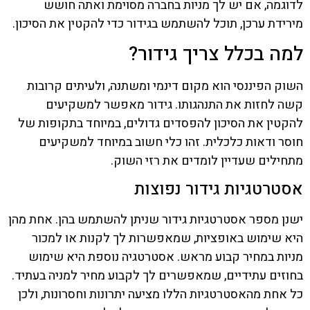
לדוגמה, אם יש לך מניות בחברה מסוימת ואתה חושש
מירידת ערכן, תוכל להשתמש בגידור כדי להקטין את הסיכון.
למה בכלל צריך גידור?
השוק הפיננסי הוא מקום דינמי ומשתנה, ולעיתים קרובות
קשה לחזות את התנהגותו. גידור מאפשר למשקיעים
להקטין את הסיכון להפסדים גדולים, במיוחד בתקופות של
חוסר ודאות כלכלית. זהו כלי חשוב במיוחד למשקיעים
מתחילים שעדיין לומדים את רזי השוק.
אסטרטגיות גידור נפוצות
ישנן מספר אסטרטגיות גידור שניתן להשתמש בהן. אחת מהן
היא שימוש באופציות, שמאפשרות לך לקנות או למכור
מניות במחיר קבוע מראש. אסטרטגיה נוספת היא שימוש
בחוזים עתידיים, שמאפשרים לך לקבוע מחיר למניה בעתיד.
כל אחת מהאסטרטגיות הללו מציעה יתרונות וחסרונות, ולכן