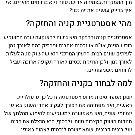
תוך התמקדות בצמיחה ארוכת טווח ולא ברווחים מהירים. אז
איך בדיוק עושים את זה נכון?
מהי אסטרטגיית קניה והחזקה?
אסטרטגיית קניה והחזקה היא גישה להשקעה שבה המשקיע
רוכש מניות, אג"ח או נכסים אחרים ומחזיק בהם לאורך זמן,
לעיתים שנים רבות. הרעיון המרכזי הוא שהשוק נוטה לעלות
לאורך זמן, ולכן החזקת נכסים לאורך תקופה ארוכה תוביל
לרווחים משמעותיים.
למה לבחור בקניה והחזקה?
ישנן מספר סיבות מדוע אסטרטגיה זו כל כך פופולרית.
ראשית, היא מפחיתה את הצורך לעקוב אחרי השוק באופן
יומיומי. שנית, היא מאפשרת למשקיעים להימנע מהלחץ של
תנודות השוק הקצרות טווח. ולבסוף, היא מנצלת את הכוח
של ריבית דריבית, שמאפשרת לנכסים לצמוח באופן