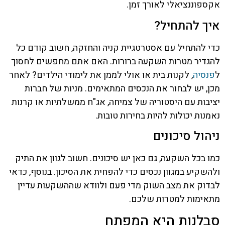
אקספוננציאלי לאורך זמן.
איך להתחיל?
כדי להתחיל עם אסטרטגיית קניה והחזקה, חשוב קודם כל
להגדיר מטרות השקעה ברורות. האם אתם מחפשים לחסוך
ל
פנסיה
, לקנות בית או אולי לממן את לימודי הילדים? לאחר
מכן, יש לבחור את הנכסים המתאימים. מניות של חברות
יציבות עם היסטוריה של צמיחה, אג"ח ממשלתיות או קרנות
נאמנות יכולות להיות בחירות טובות.
ניהול סיכונים
כמו בכל השקעה, גם כאן יש סיכונים. חשוב לגוון את התיק
ולהשקיע במגוון נכסים כדי להפחית את הסיכון. בנוסף, כדאי
לבדוק את מצב השוק מדי פעם ולוודא שההשקעות עדיין
מתאימות למטרות שלכם.
סבלנות היא המפתח