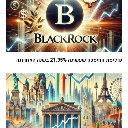
פוליסת החיסכון שעשתה 21.35% בשנה האחרונה