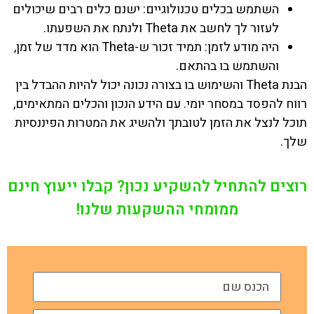
השתמש בכלים טכנולוגיים: ישנם כלים רבים שיכולים
לעזור לך לחשב את Theta ולנתח את השפעתו.
היה מודע לזמן: תמיד זכור ש-Theta הוא מדד של זמן,
והשתמש בו בהתאם.
הבנת Theta והשימוש בו בצורה נכונה יכול להיות ההבדל בין
רווח להפסד במסחר יומי. עם הידע הנכון והכלים המתאימים,
תוכל לנצל את הזמן לטובתך ולהשיג את המטרות הפיננסיות
שלך.
רוצים להתחיל להשקיע נכון? קבלו ייעוץ חינם
ממומחי ההשקעות שלנו!