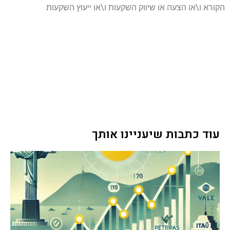
הקורא ו\או הצעה או שיווק השקעות ו\או ייעוץ השקעות
עוד כתבות שיעניינו אותך