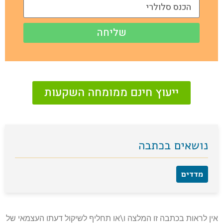
שליחה
ייעוץ חינם ממומחה השקעות
נושאים בכתבה
מדדים
אין לראות בכתבה זו המלצה ו\או תחליף לשיקול דעתו העצמאי של