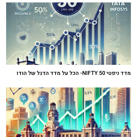
מדד ניפטי 50 NIFTY- הכל על מדד הדגל של הודו