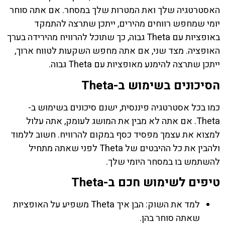
האסטרטגיה שלך ואת המטרות שלך במסחר. אם אתה סוחר
יומי שמחפש רווחים מהירים, ייתכן שתרצה להתמקד
באופציות עם Theta גבוה, כך שתוכל להרוויח מהירידה בערך
האופציה. מצד שני, אם אתה מחפש השקעות לטווח ארוך,
ייתכן שתרצה להימנע מאופציות עם Theta גבוה.
הסיכונים בשימוש ב-Theta
כמו בכל אסטרטגיה פיננסית, ישנם סיכונים בשימוש ב-
Theta. אם אתה לא מבין את המושג לעומק, אתה עלול
למצוא את עצמך מפסיד כסף במקום להרוויח. חשוב ללמוד
ולהבין את כל ההיבטים של Theta לפני שאתה מתחיל
להשתמש בו במסחר היומי שלך.
טיפים לשימוש חכם ב-Theta
למד את השוק: הבן איך Theta משפיע על האופציות
שאתה סוחר בהן.