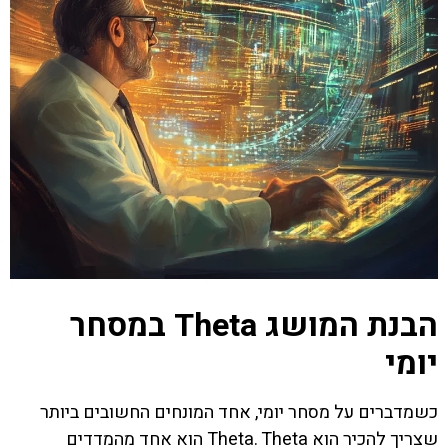
הבנת המושג Theta במסחר
יומי
כשמדברים על מסחר יומי, אחד המונחים החשובים ביותר
שצריך להכיר הוא Theta. Theta הוא אחד מהמדדים