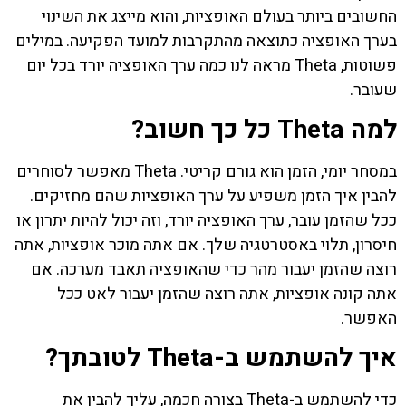
החשובים ביותר בעולם האופציות, והוא מייצג את השינוי
בערך האופציה כתוצאה מהתקרבות למועד הפקיעה. במילים
פשוטות, Theta מראה לנו כמה ערך האופציה יורד בכל יום
שעובר.
למה Theta כל כך חשוב?
במסחר יומי, הזמן הוא גורם קריטי. Theta מאפשר לסוחרים
להבין איך הזמן משפיע על ערך האופציות שהם מחזיקים.
ככל שהזמן עובר, ערך האופציה יורד, וזה יכול להיות יתרון או
חיסרון, תלוי באסטרטגיה שלך. אם אתה מוכר אופציות, אתה
רוצה שהזמן יעבור מהר כדי שהאופציה תאבד מערכה. אם
אתה קונה אופציות, אתה רוצה שהזמן יעבור לאט ככל
האפשר.
איך להשתמש ב-Theta לטובתך?
כדי להשתמש ב-Theta בצורה חכמה, עליך להבין את