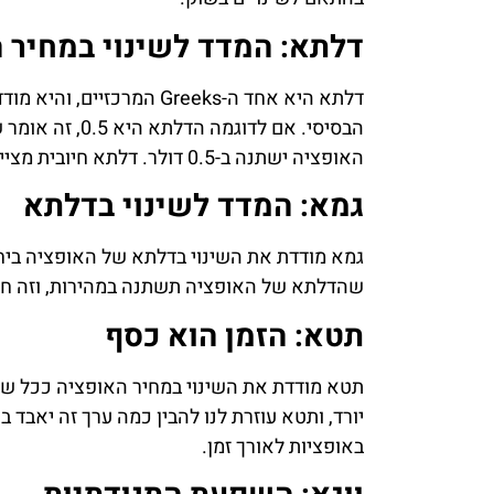
דלתא: המדד לשינוי במחיר 
דלתא היא אחד ה-Greeks המר
הבסיסי. אם לדוג
האופציה ישתנה ב-0.5 דולר. דלתא חיובית מציינת אופציות רכש, בעוד דלתא שלילית מציינת אופציות מכר.
גמא: המדד לשינוי בדלתא
גמא מודדת את השינוי בדלתא של האופציה ביחס
שהדלתא של האופציה תשתנה במהירות, וזה חשו
תטא: הזמן הוא כסף
תטא מודדת את השינוי במחיר האופציה ככל שמ
יורד, ותטא עוזרת לנו להבין כמה ערך זה יאבד 
באופציות לאורך זמן.