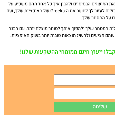
ב-Greeks, חשוב ללמוד את המושגים הבסיסיים ולהבין איך כל אחד מהם משפיע על
האופציות שלך. ישנם כלים רבים באינטרנט שיכולים לעזור לך לחשב את ה-Greeks של האופציות שלך, ועם
ם על המסחר שלך.
ת יכולות המסחר שלך ולהפוך אותך לסוחר מוצלח יותר. עם הבנה
שהם מציעים ולהשיג תוצאות טובות יותר בשוק האופציות.
קבלו ייעוץ חינם ממומחי ההשקעות שלנו!
שליחה