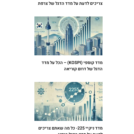
צריכים לדעת על מדד הדגל של צרפת
מדד קוספי (KOSPI) – הכל על מדד
הדגל של דרום קוריאה
מדד ניקיי 225- כל מה שאתם צריכים