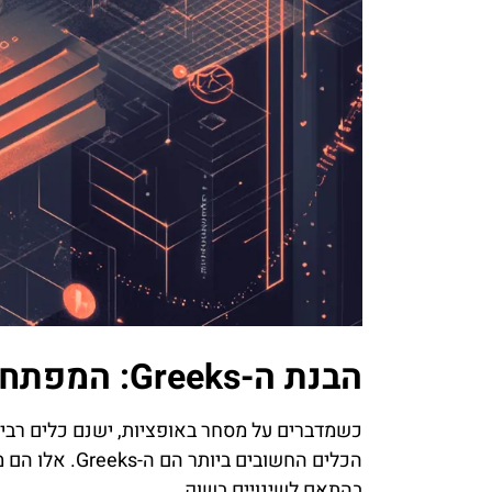
הבנת ה-Greeks: המפתח להצלחה במסחר באופציות
כשמדברים על מסחר באופציות, ישנם כלים רבים
הכלים החשובים
בהתאם לשינויים בשוק.