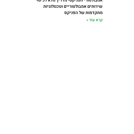
אמבולטורי הפניקס- מדריך מלא לכיסוי
שירותים אמבולטוריים וטכנולוגיות
מתקדמות של הפניקס
קרא עוד »