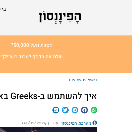
ביט
חסכת מעל 50,000?
שלח את הכסף לעבוד בשבילך!
ראשי
>
השקעות
איך להשתמש ב-Greeks באופציות?
עודכן 04/11/2024
מערכת הפיננסון