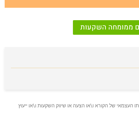
נם ממומחה השקעות
ו העצמאי של הקורא ו\או הצעה או שיווק השקעות ו\או ייעוץ