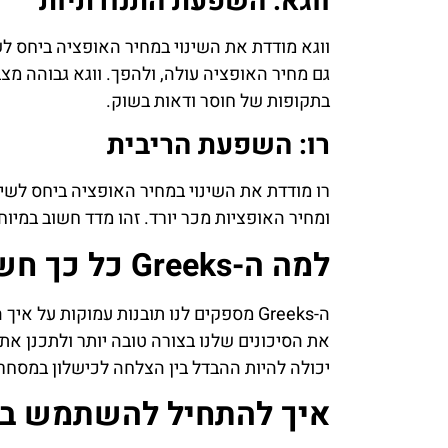
ווגא: השפעת התנודתיות
ווגא מודדת את השינוי במחיר האופציה ביחס לש
גם מחיר האופציה עולה, ולהפך. ווגא גבוהה מצב
בתקופות של חוסר ודאות בשוק.
רו: השפעת הריבית
רו מודדת את השינוי במחיר האופציה ביחס לשינ
ומחיר האופציות מכר יורד. זהו מדד חשוב במיוח
למה ה-Greeks כל כך חשובים?
ה-Greeks מספקים לנו תובנות עמוקות על 
יכולה להיות ההבדל בין הצלחה לכישלון במסחר 
איך להתחיל להשתמש ב-Greeks?