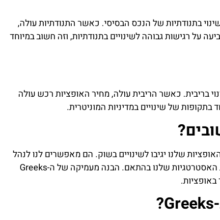
ינוי בתנודתיות של הנכס הבסיסי. כאשר התנודתיות עולה,
יעה על רגישות גבוהה לשינויים בתנודתיות, וזה חשוב במיוחד
וי בריבית. כאשר הריבית עולה, מחיר האופציות רכש עולה
ד בתקופות של שינויים במדיניות המוניטרית.
איך האופציות שלנו יגיבו לשינויים בשוק. הם מאפשרים לנו לנהל
את הסיכונים שלנו בצורה טובה יותר ולתכנן את האסטרטגיות שלנו בהתאם. הבנה מעמיקה של ה-Greeks
באופציות.