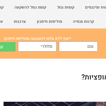
וח ופיננסים
קופות גמל
קופת גמל להשקעה
קר
קרנות פנסיה
פוליסות חיסכון
צרכנות
עס
ייעוץ ללא עלות להשקעה בפוליסת חיסכון:
של