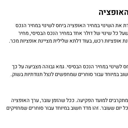
האופציה
כזיים, והיא מודדת את השינוי במחיר האופציה ביחס לשינוי במחיר הנכס
מה הדלתא היא 0.5, זה אומר שעל כל שינוי של דולר אחד במחיר הנכס הבסיסי, מחיר
 לשינוי במחיר הנכס הבסיסי. גמא גבוהה מצביעה על כך
ב במיוחד עבור סוחרים שמחפשים לנצל תנודתיות בשוק.
תקרבים למועד הפקיעה. ככל שהזמן עובר, ערך האופציה
בכל יום שעובר. זהו מדד חשוב במיוחד עבור סוחרים שמחזיקים