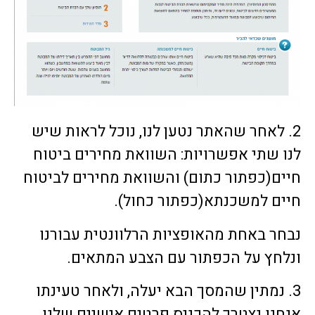
2. לאחר שהאתר נטען לנו, נוכל לראות שיש
לנו שתי אפשרויות: השוואת מחירים ביטוח
חיים(כפתור כתום) והשוואת מחירים לביטוח
חיים למשכנתא(כפתור כחול).
נבחר באחת מהאופציות הרלוונטית עבורנו
ונלחץ על הכפתור עם הצבע המתאים.
3. נמתין שהמסך הבא יעלה, ולאחר טעינתו
אנחנו נצטרך להכניס פרטים אישיים שלנו