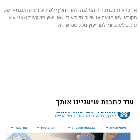
אין לראות בכתבה זו המלצה ו\או תחליף לשיקול דעתו העצמאי של
הקורא ו\או הצעה או שיווק השקעות ו\או ייעוץ השקעות ו\או ייעוץ
פיננסי\פנסיוני ו\או ייעוץ מכל סוג שהוא
עוד כתבות שיעניינו אותך