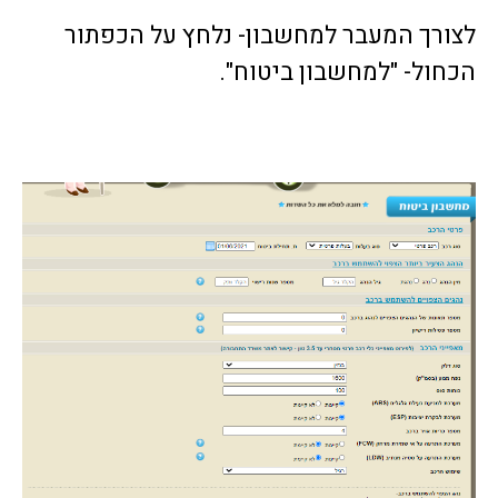
לצורך המעבר למחשבון- נלחץ על הכפתור
הכחול- "למחשבון ביטוח".