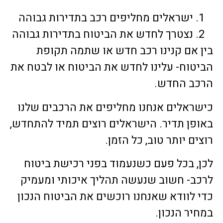
ישראלים מחליפים רכב בתדירות גבוהה
נצטרך לחדש את הביטוח בתדירות גבוהה
בין אם קנינו רכב חדש או שתמה תקופת
הביטוח- עלינו לחדש את הביטוח או לבטח את
הרכב החדש.
כישראלים אנחנו מחליפים את הרכבים שלנו
באופן תדיר. הישראלים רוצים תמיד להתחדש,
רוצים יותר טוב, כל הזמן.
לכן, בכל פעם כשנעמוד בפני רכישת ביטוח
לרכב- חשוב שנעשה תהליך איכותי ומעמיק
כדי לוודא שאנחנו רוכשים את הביטוח הנכון
במחיר הנכון.