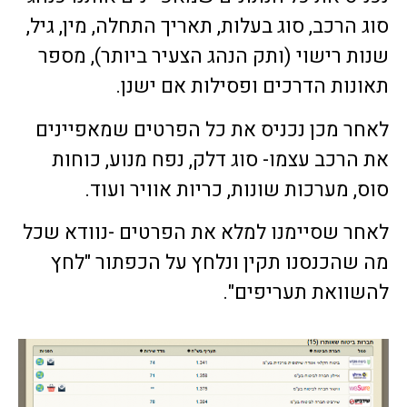
סוג הרכב, סוג בעלות, תאריך התחלה, מין, גיל,
שנות רישוי (ותק הנהג הצעיר ביותר), מספר
תאונות הדרכים ופסילות אם ישנן.
לאחר מכן נכניס את כל הפרטים שמאפיינים
את הרכב עצמו- סוג דלק, נפח מנוע, כוחות
סוס, מערכות שונות, כריות אוויר ועוד.
לאחר שסיימנו למלא את הפרטים -נוודא שכל
מה שהכנסנו תקין ונלחץ על הכפתור "לחץ
להשוואת תעריפים".