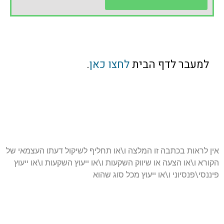
למעבר לדף הבית
לחצו כאן
.
אין לראות בכתבה זו המלצה ו\או תחליף לשיקול דעתו העצמאי של
הקורא ו\או הצעה או שיווק השקעות ו\או ייעוץ השקעות ו\או ייעוץ
פיננסי\פנסיוני ו\או ייעוץ מכל סוג שהוא