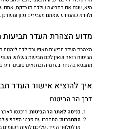
היא, שגם אם התביעה שלכם מוצדקת, אתם עלול
ולוודא שהמידע שאתם מעבירים נכון ומעודכן.
מדוע הצהרת העדר תביעות ח
הצהרת העדר תביעות מאפשרת לכם ליהנות מ
הביטוח רואה שאין לכם תביעות בשלוש השנים 
מתבטא בהנחה בפרמיה ובתנאים טובים יותר ב
איך להוציא אישור העדר תבי
דרך הר הביטוח
כניסה לאתר הר הביטוח
: היכנסו לאתר
התחברות
: התחברו עם פרטי הזיהוי שלכ
או לטלפון הנייד. עליכם להיות רשומים