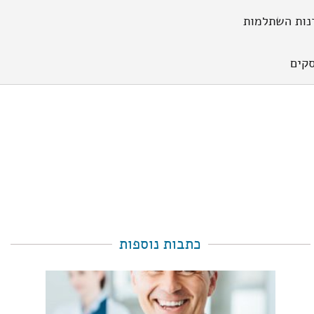
נות השתלמות
קים
כתבות נוספות