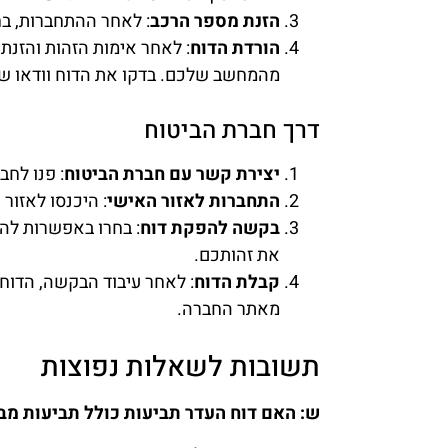
הזנת מספר הרכב
: לאחר ההתחברות, בח
הורדת הדוח
מהמחשב שלכם. בדקו את הדוח וודאו שהו
דרך חברת הביטוח
יצירת קשר עם חברת הביטוח
: פנו לחב
התחברות לאזור האישי
: היכנסו לאזור
בקשה להפקת דוח
: בחרו באפשרות להפ
את זהותכם.
קבלת הדוח
: לאחר עיבוד הבקשה, הדוח 
מאתר החברה.
תשובות לשאלות נפוצות
ש: האם דוח העדר תביעות כולל תביעות מב