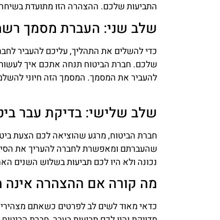
התביעות שלכם. ההצהרה הזו מתועדת בשיחה 
שלב שני: העברת מסמך רשמ
כדי להשלים את התהליך, עליכם להעביר לח
שלכם. חברת הביטוח תנחה אתכם איך לעשות ז
להעביר את המסמך. המסמך הזה חיוני להשלמת
שלב שלישי: בדיקת עבר ביט
חברת הביטוח, מרגע שהוציאה לכם הצעת ביטו
שהעברתם ומאפשרת לחברה להעריך את הסיכו
נכונה ולא היו לכם תביעות בשלוש השנים האח
מה קורה אם ההצהרה אינה מ
כדאי מאוד לשים לב לפרטים כשאתם מצהירים
מדויקת והיו לכם תביעות בעבר, חברת הביטו