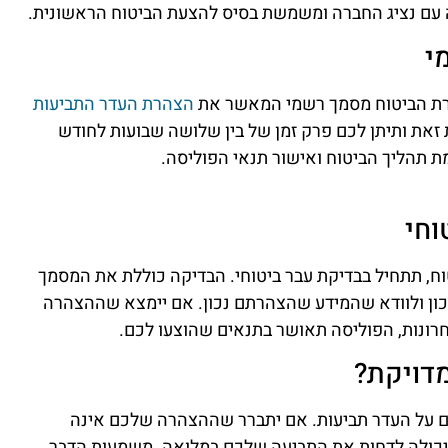
עם נציג החברה ומשמשת בסיס להצעת הביטוח הראשונית.
י
ברת הביטוח מסמך רשמי המאשר את
הצהרת העדר התביעות
את ותיתן לכם פרק זמן של בין שלושה שבועות לחודש
 תהליך הביטוח ואישור תנאי הפוליסה.
וחי
ח, תתחיל בבדיקת עבר ביטוחי. הבדיקה כוללת את המסמך
ן ולוודא שהמידע שהצהרתם נכון. אם יימצא שההצהרה
רונות, הפוליסה תאושר בתנאים שהוצעו לכם.
דויקת?
 על העדר תביעות. אם יתברר שההצהרה שלכם אינה
ח יכולה לדחות את התביעה שלכם במלואה. משמעות הדבר