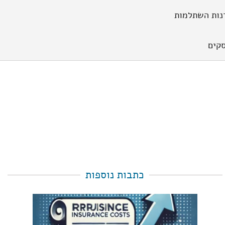
נות השתלמות
קים
כתבות נוספות