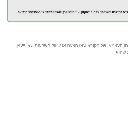
 הפרטים והעברתם בכפוף לתקנון. אני מודע לכך שאוכל לחזור בי מהסכמתי בכל עת.
ו העצמאי של הקורא ו\או הצעה או שיווק השקעות ו\או ייעוץ
ג שהוא