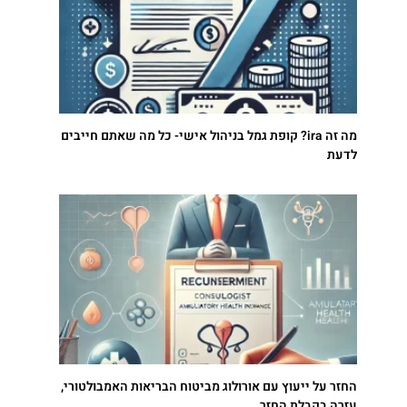
מה זה ira? קופת גמל בניהול אישי- כל מה שאתם חייבים
לדעת
החזר על ייעוץ עם אורולוג מביטוח הבריאות האמבולטורי,
עזרה בקבלת החזר