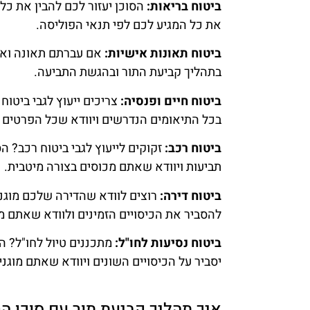
ביטוח בריאות:
הסוכן יעזור לכם להבין את כל
את כל המגיע לכם לפי תנאי הפוליסה.
ביטוח תאונות אישיות:
אם עברתם תאונה ואתם
בתהליך קביעת התור ובהגשת התביעה.
ביטוח חיים ופנסיה:
צריכים ייעוץ לגבי ביטוח
בכל התיאומים הנדרשים ויוודא שכל הפרטים 
ביטוח רכב:
זקוקים לייעוץ לגבי ביטוח רכב? ה
תביעות ויוודא שאתם מכוסים בצורה מיטבית.
ביטוח דירה:
רוצים לוודא שהדירה שלכם מוגנת
להסביר את הכיסויים הזמינים ולוודא שאתם מו
ביטוח נסיעות לחו"ל:
מתכננים טיול לחו"ל? ה
יסביר על הכיסויים השונים ויוודא שאתם מוגני
איך תהליך קביעת תור עם סוכן ה