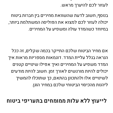
לעזור לכם להיערך מראש.
בנוסף, חשוב לדעת שהשוואת מחירים בין חברות ביטוח
יכולה לעזור לכם למצוא את הפוליסה המשתלמת ביותר,
במיוחד כשהמדד עולה ומשפיע על המחירים.
אם מחיר הביטוח שלכם התייקר בכמה שקלים, זה ככל
הנראה בגלל עליית המדד. דוגמאות מספריות מראות איך
המדד משפיע על המחירים ואיך אפילו שינויים קטנים
יכולים להיות מורגשים לאורך זמן. חשוב להיות מודעים
לשינויים אלו ולהתכונן בהתאם, כך שתוכלו להמשיך
ליהנות מהכיסוי הביטוחי שלכם במחיר הוגן.
לייעוץ ללא עלות ממומחים בתעריפי ביטוח