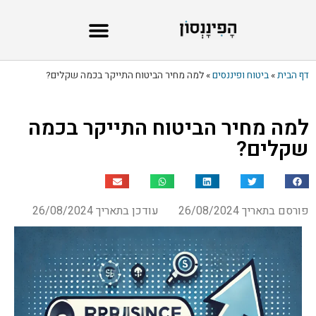
דף הבית
»
ביטוח ופיננסים
»
למה מחיר הביטוח התייקר בכמה שקלים?
למה מחיר הביטוח התייקר בכמה
שקלים?
פורסם בתאריך 26/08/2024
עודכן בתאריך 26/08/2024