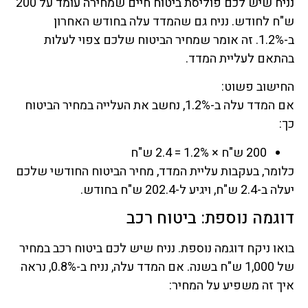
נניח שיש לכם פוליסת ביטוח חיים שמחירה עומד על 200
ש"ח לחודש. נניח גם שהמדד עלה בחודש האחרון
ב-1.2%. זה אומר שמחיר הביטוח שלכם צפוי לעלות
בהתאם לעליית המדד.
החישוב פשוט:
אם המדד עלה ב-1.2%, נחשב את העלייה במחיר הביטוח
כך:
200 ש"ח × 1.2% = 2.4 ש"ח
כלומר, בעקבות עליית המדד, מחיר הביטוח החודשי שלכם
יעלה ב-2.4 ש"ח, ויגיע ל-202.4 ש"ח בחודש.
דוגמה נוספת: ביטוח רכב
בואו ניקח דוגמה נוספת. נניח שיש לכם ביטוח רכב במחיר
של 1,000 ש"ח בשנה. אם המדד עלה, נניח ב-0.8%, נראה
איך זה משפיע על המחיר: