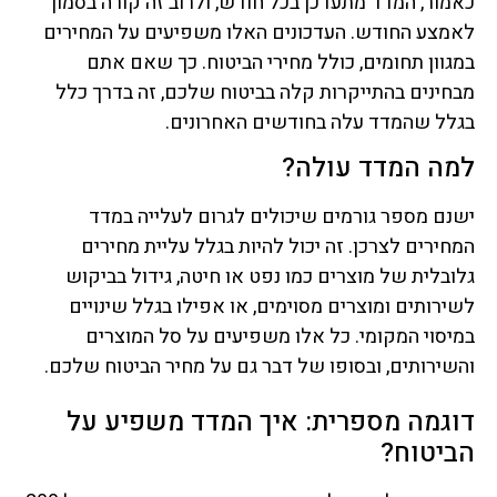
כאמור, המדד מתעדכן בכל חודש, ולרוב זה קורה בסמוך
לאמצע החודש. העדכונים האלו משפיעים על המחירים
במגוון תחומים, כולל מחירי הביטוח. כך שאם אתם
מבחינים בהתייקרות קלה בביטוח שלכם, זה בדרך כלל
בגלל שהמדד עלה בחודשים האחרונים.
למה המדד עולה?
ישנם מספר גורמים שיכולים לגרום לעלייה במדד
המחירים לצרכן. זה יכול להיות בגלל עליית מחירים
גלובלית של מוצרים כמו נפט או חיטה, גידול בביקוש
לשירותים ומוצרים מסוימים, או אפילו בגלל שינויים
במיסוי המקומי. כל אלו משפיעים על סל המוצרים
והשירותים, ובסופו של דבר גם על מחיר הביטוח שלכם.
דוגמה מספרית: איך המדד משפיע על
הביטוח?