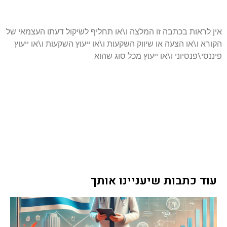
אין לראות בכתבה זו המלצה ו\או תחליף לשיקול דעתו העצמאי של
הקורא ו\או הצעה או שיווק השקעות ו\או ייעוץ השקעות ו\או ייעוץ
פיננסי\פנסיוני ו\או ייעוץ מכל סוג שהוא
עוד כתבות שיעניינו אותך