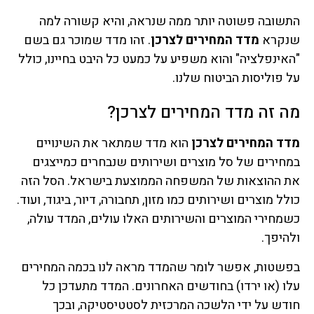
התשובה פשוטה יותר ממה שנראה, והיא קשורה למה
שנקרא
מדד המחירים לצרכן
. זהו מדד שמוכר גם בשם
"האינפלציה" והוא משפיע על כמעט כל היבט בחיינו, כולל
על פוליסות הביטוח שלנו.
מה זה מדד המחירים לצרכן?
מדד המחירים לצרכן
הוא מדד שמתאר את השינויים
במחירים של סל מוצרים ושירותים שנבחרים כמייצגים
את ההוצאות של המשפחה הממוצעת בישראל. הסל הזה
כולל מוצרים ושירותים כמו מזון, תחבורה, דיור, ביגוד, ועוד.
כשמחירי המוצרים והשירותים האלו עולים, המדד עולה,
ולהיפך.
בפשטות, אפשר לומר שהמדד מראה לנו בכמה המחירים
עלו (או ירדו) בחודשים האחרונים. המדד מתעדכן כל
חודש על ידי הלשכה המרכזית לסטטיסטיקה, ובכך