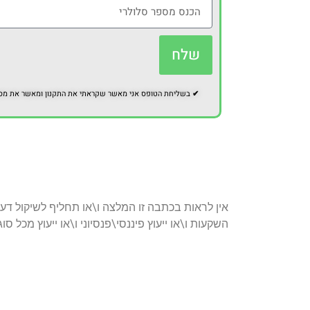
שלח
✔
בשליחת הטופס אני מאשר שקראתי את התקנון ומאשר את מסירת
אין לראות בכתבה זו המלצה ו\או תחליף לשיקול דעת
השקעות ו\או ייעוץ פיננסי\פנסיוני ו\או ייעוץ מכל סו