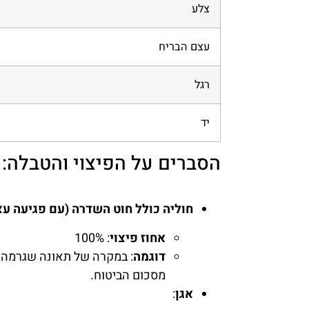
צלע
עצם הבריח
רגל
יד
הסברים על הפיצוי והטבלה:
חוליה כולל חוט השדרה (עם פגיעה עצ
אחוז פיצוי
: 100%
דוגמה
מסכום הביטוח.
אגן
: