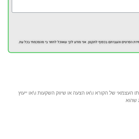
 הפרטים והעברתם בכפוף לתקנון. אני מודע לכך שאוכל לחזור בי מהסכמתי בכל עת.
ו העצמאי של הקורא ו\או הצעה או שיווק השקעות ו\או ייעוץ
ג שהוא