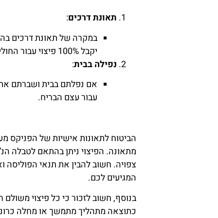
תאונת דרכים
:
במקרה של תאונת דרכים בה נ
יקבל 100% פיצוי עבור החוליה ו-35% פיצוי עבור הרגל.
נפילה בבית
:
עבור עצם הבריח.
הביטוח לתאונות אישיות של הפניקס מענ
מתאונה. הפיצוי ניתן בהתאם לטבלה הנ
צפויה. חשוב להבין את תנאי הפוליסה ו
המגיעים לכם.
בנוסף, חשוב לזכור כי כל פיצוי משולם 
כתוצאה מתהליך מתמשך או מחלה כרוני