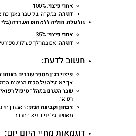
אחוז פיצוי
: 100%
דוגמה
: במקרה של שבר באגן כתוצ
גולגולת, חוליה ללא חוט השדרה (בלי פ
אחוז פיצוי
: 35%
דוגמה
: אם במהלך פעילות ספורטיבית נגרם
חשוב לדעת:
פיצוי בגין מספר שברים באותו א
אך לא יעלה על סכום הביטוח הכול
שבר הנגרם במהלך טיפול רפואי
:
רפואי.
אבחון וקביעת הנזק
: האבחון חייב
מאושר על ידי רופא החברה.
דוגמאות מחיי היום יום: