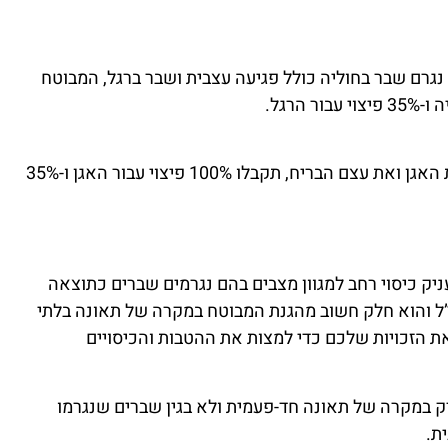
גרם שבר בחוליה כולל פגיעה עצבית ושבר ברגל, המבוטח
אם נפלתם בבית ושברתם את האגן ואת עצם הבריח, תקבלו 100% פיצוי עבור האגן ו-35%
יק כיסוי רחב למגוון מצבים בהם נגרמים שברים כתוצאה
”ל והוא חלק חשוב מהגנת המבוטח במקרה של תאונה בלתי
את הזכויות שלכם כדי למצות את ההטבות והכיסויים
רק במקרה של תאונה חד-פעמית ולא בגין שברים שנגרמו
ת.