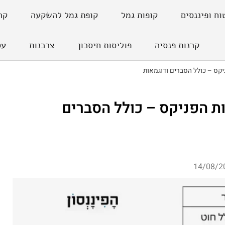
וח ופיננסים
קופות גמל
קופת גמל להשקעה
קר
קרנות פנסיה
פוליסות חיסכון
צרכנות
עס
קס – כולל הסברים ודוגמאות
ת הפניקס – כולל הסברים