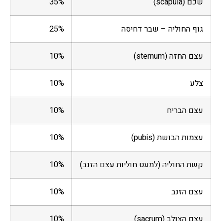
שכם (scapula)
35%
גוף החוליה – שבר דחיסה
25%
עצם החזה (sternum)
10%
צלע
10%
עצם הבריח
10%
עצמות הבושת (pubis)
10%
קשת החוליה (למעט חוליות עצם הזנב)
10%
עצם הזנב
10%
עצם הצולב (sacrum)
10%