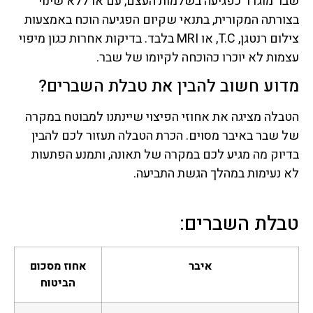
שבר מוגדר כפגיעה בשלמות העצם, עם או ללא שינוי
בצורתה המקורית, בתנאי שקיום הפגיעה הוכח באמצעות
צילום רנטגן, T.C, או MRI בלבד. בדיקות אחרות כגון מיפוי
עצמות לא יוכרו כהוכחה לקיומו של שבר.
מדוע חשוב להבין את טבלת השברים?
הטבלה מציגה את אחוזי הפיצוי שיינתנו למבוטח במקרה
של שבר באיבר מסוים. הכרת הטבלה תעזור לכם להבין
בדיוק מה מגיע לכם במקרה של תאונה, ותמנע הפתעות
לא נעימות במהלך הגשת התביעה.
טבלת השברים:
איבר
אחוז מסכום
הביטוח