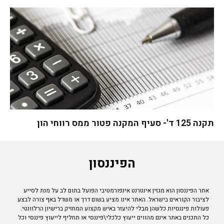
תקנה 125 ד'- סעיף המקנה פטור ממס רווחי הון
הפיננסון
אתר הפיננסון הוא מגזין אינטרנט אינפורמטיבי הפועל בתום לב על מנת לסייע
לציבור הקוראים בישראל. האתר אינו מציע בשום דרך או משדל באף צורה לבצע
פעולות פיננסיות כלשהן מבלי להיעזר באיש מקצוע המחזיק ברישיון הרלוונטי.
כל התכנים באתר אינם מהווים ייעוץ כלכלי\פיננסי או תחליף לייעוץ פיננסי וכל