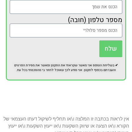
מספר טלפון (חובה)
שלח
✔
בשליחת הטופס אני מאשר שקראתי את התקנון ומאשר את מסירת הפרטים
והעברתם בכפוף לתקנון. אני מודע לכך שאוכל לחזור בי מהסכמתי בכל עת.
אין לראות בכתבה זו המלצה ו\או תחליף לשיקול דעתו העצמאי של
הקורא ו\או הצעה או שיווק השקעות ו\או ייעוץ השקעות ו\או ייעוץ