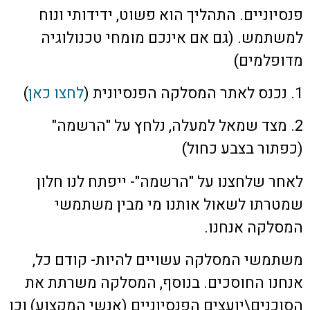
פנסיוניים. התהליך הוא פשוט, ידידותי ונוח
למשתמש. (גם אם אינכם מומחי טכנולוגיה
מדופלמים)
1. נכנס לאתר המסלקה הפנסיונית (
לחצו כאן
)
2. מצד שמאל למעלה, נלחץ על "הרשמה"
(כפתור בצבע כחול)
לאחר שלחצנו על "הרשמה"- ייפתח לנו חלון
שמטרתו לשאול אותנו מי מבין משתמשי
המסלקה אנחנו.
משתמשי המסלקה עשויים להיות- קודם כל,
אנחנו החוסכים. בנוסף, המסלקה משרתת את
הסוכנים\יועצים הפנסיוניים (אנשי המקצוע) וכן