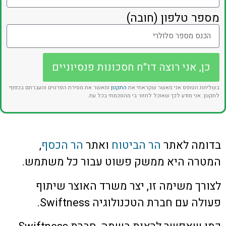
מספר טלפון (חובה)
כן, אני רוצה דו"ח חסכונות פנסיוניים
בשליחת הטופס אני מאשר שקראתי את
התקנון
ומאשר את מסירת הפרטים והעברתם בכפוף
לתקנון. אני מודע לכך שאוכל לחזור בי מהסכמתי בכל עת.
בדומה לאתר
הר הביטוח
ואתר
הר הכסף
,
המטרה היא ממשק פשוט עבור כל משתמש.
לצורך משימה זו, יצר משרד האוצר שיתוף
פעולה עם חברת הטכנולוגיה Swiftness.