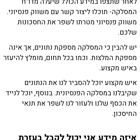
לאחר שתצפו במידע הכולל שיעלה מדו"ח
המסלקה- תוכלו ליצור קשר עם משווק פנסיוני.
משווק פנסיוני מטרתו לשפר את החסכונות
שלכם.
יש להבין כי המסלקה מספקת נתונים, אך אינה
מספקת המלצות. וכמו בכל תחום, מומלץ להיעזר
באיש מקצוע.
איש מקצוע יוכל להסביר לנו את הנתונים
שקיבלנו במסלקה הפנסיונית. בנוסף, יוכל לנייד
את הכסף שלנו ולעזור לנו לשפר את תנאי
החיסכון.
איזה מידע אני יכול לקבל בעזרת