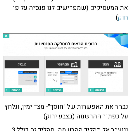
את המעסיקים (שמפרישים לנו פנסיה על פי
חוק
)
נבחר את האפשרות של "חוסך"- מצד ימין, ונלחץ
על כפתור ההרשמה (בצבע ירוק)
ונועבר אל תהליך ההרשמה. תהליך זה כולל 3