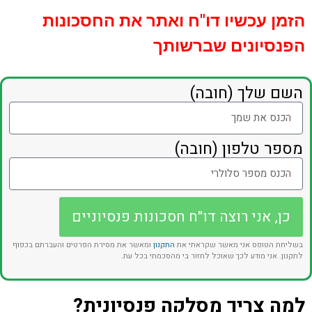
הזמן עכשיו דו"ח ואתר את החסכונות
הפנסיונים שברשותך
השם שלך (חובה)
מספר טלפון (חובה)
כן, אני רוצה דו"ח חסכונות פנסיוניים
בשליחת הטופס אני מאשר שקראתי את
התקנון
ומאשר את מסירת הפרטים והעברתם בכפוף
לתקנון. אני מודע לכך שאוכל לחזור בי מהסכמתי בכל עת.
למה צריך מסלקה פנסיונית?