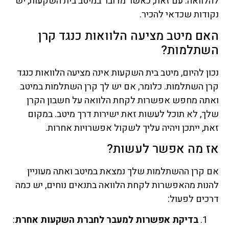
להלוואה. עם זאת, כאשר מדובר במיטב בית השקעות, יש
נקודות שכדאי להכיר.
האם מיטב מציעה הלוואות כנגד קרן
השתלמות?
נכון להיום, מיטב בית השקעות אינה מציעה הלוואות כנגד
קרן השתלמות. כלומר, אם יש לך קרן השתלמות במיטב
ואתה מחפש אפשרות לקחת הלוואה על חשבון הקרן
שלך, לא תוכל לעשות זאת ישירות דרך מיטב. במקום
זאת, ייתכן ויהיה עליך לשקול אפשרויות אחרות.
אז מה אפשר לעשות?
אם קרן ההשתלמות שלך נמצאת במיטב ואתה מעוניין
להנות מהאפשרות לקחת הלוואה בתנאים נוחים, יש כמה
דרכים לפעול:
בדיקת אפשרות למעבר לחברת השקעות אחרת
: