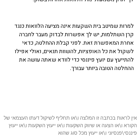
למרות שמיטב בית השקעות אינה מציעה הלוואות כנגד
קרן השתלמות, יש לך אפשרות לבדוק מעבר לחברה
אחרת המאפשרת זאת. לפני קבלת ההחלטה, כדאי
לשקול את כל האופציות, להשוות תנאים, ואולי אפילו
להתייעץ עם יועץ פיננסי כדי לוודא שאתה עושה את
ההחלטה הטובה ביותר עבורך.
אין לראות בכתבה זו המלצה ו\או תחליף לשיקול דעתו העצמאי של
הקורא ו\או הצעה או שיווק השקעות ו\או ייעוץ השקעות ו\או ייעוץ
פיננסי\פנסיוני ו\או ייעוץ מכל סוג שהוא