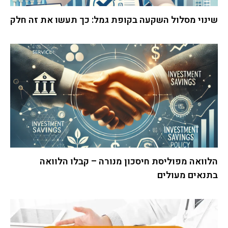
שינוי מסלול השקעה בקופת גמל: כך תעשו את זה חלק
הלוואה מפוליסת חיסכון מנורה – קבלו הלוואה
בתנאים מעולים