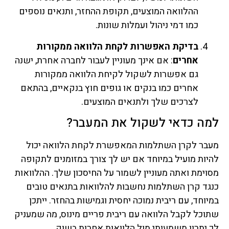
ההלוואה המוצעים, תקופת ההחזר, ותנאים נוספים
כמו דמי ניהול ועמלות שונות.
בדיקת האפשרות לקחת הלוואה ממקורות
אחרים
: אם אינך מעוניין לעבור לחברה אחרת, ישנה
גם אפשרות לשקול לקיחת הלוואה ממקורות
אחרים כמו בנקים או גופים חוץ בנקאיים, בהתאם
לצרכים שלך ולתנאים המוצעים.
למה כדאי לשקול את המעבר?
מעבר לקרן השתלמות המאפשרת לקחת הלוואה יכול
להיות מועיל במיוחד אם יש לך צורך במזומנים לתקופה
מסוימת ואתה מעוניין לשמור על החיסכון שלך. ההלוואות
כנגד קרן השתלמות נחשבות להלוואות בתנאים טובים
במיוחד, עם ריבית נמוכה יחסית וגמישות בהחזר. ייתכן
שתוכל לקבל הלוואה עם ריבית פריים מינוס, מה שמעניק
לך יתרון משמעותי מול הלוואות אחרות בשוק.