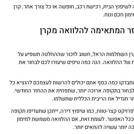
לשיפוץ הבית, רכישת רכב, חופשה או כל צורך אחר. קרן
ון חכם ונוח.
ר המתאימה להלוואה מקרן
רן השתלמות הראל, חשוב לזכור שההחלטה תשפיע על
 של ההלוואה. הנה כמה טיפים שיעזרו לכם לבחור את
שתבדקו כמה כסף אתם יכולים להרשות לעצמכם להוציא כל
לבחור בתקופה ארוכה יותר, שתפחית את ההחזר החודשי.
תר תגדיל את הריבית הכללית שתשלמו.
פרויקט קצר-טווח, כמו שיפוץ דירה, ייתכן שתעדיפו תקופה
 ככל האפשר. לעומת זאת, אם ההלוואה משמשת למימון
ה יותר עשויה להתאים יותר.