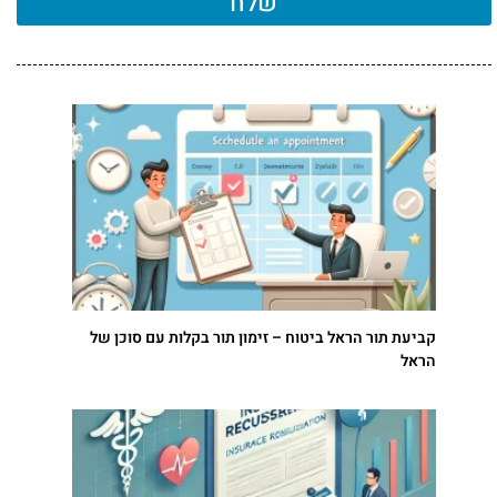
שלח
קביעת תור הראל ביטוח – זימון תור בקלות עם סוכן של
הראל