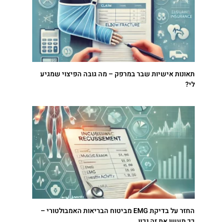
תאונות אישיות שבר במרפק – מה גובה הפיצוי שמגיע
לי?
החזר על בדיקת EMG מביטוח הבריאות האמבולטורי –
כך תעשו את זה נכון