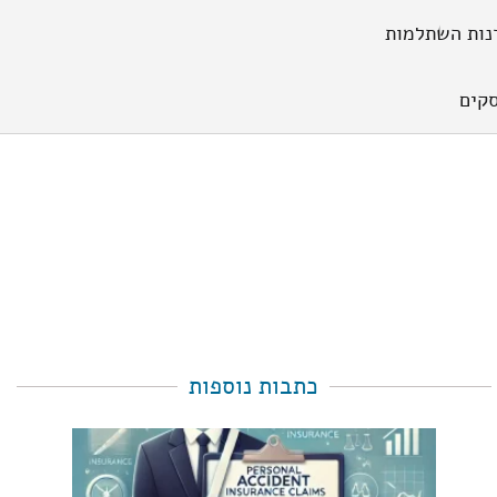
נות השתלמות
קים
כתבות נוספות