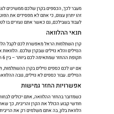
מעבר לכך, הכספים בקרן שלכם ממשיכים לצב
זהו יתרון עצום, כי אתם לא מפסידים את הפו
לעבוד בשבילכם, גם כאשר אתם נעזרים בו לטו
תנאי ההלוואה
קרן השתלמות הראל מאפשרת לכם לקבל הלוו
הנזילים והלא נזילים שבקרן שלכם. הלוואות אל
תקופת ההחזר שמתאימה לכם ביותר – בין 6 חודשים ועד 7 שנים.
הנזילים. עבור כספים לא נזילים, גובה ההלוואה ה
אפשרויות החזר גמישות
כשמדובר בהחזר ההלוואה, אתם יכולים לבחור
חודשי קבוע הכולל את הקרן והריבית, כך שא
הלוואת בלון, בה אתם משלמים רק את הריבית