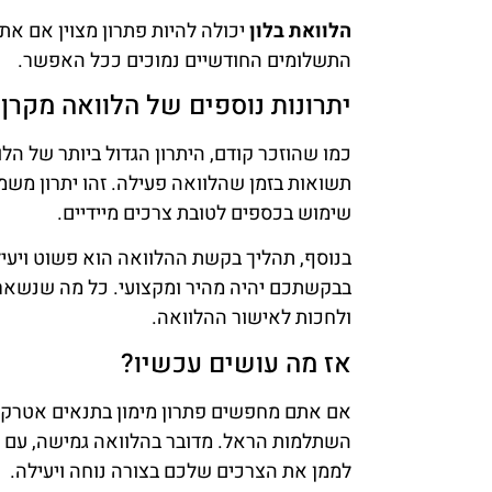
הלוואת בלון
יכולה להיות פתרון מצוין אם את
התשלומים החודשיים נמוכים ככל האפשר.
יתרונות נוספים של הלוואה מקר
כמו שהוזכר קודם, היתרון הגדול ביותר של 
תשואות בזמן שהלוואה פעילה. זהו יתרון משמע
שימוש בכספים לטובת צרכים מיידיים.
בנוסף, תהליך בקשת ההלוואה הוא פשוט ויעיל
בבקשתכם יהיה מהיר ומקצועי. כל מה שנשאר
ולחכות לאישור ההלוואה.
אז מה עושים עכשיו?
אם אתם מחפשים פתרון מימון בתנאים אטרקט
השתלמות הראל. מדובר בהלוואה גמישה, עם ת
לממן את הצרכים שלכם בצורה נוחה ויעילה.