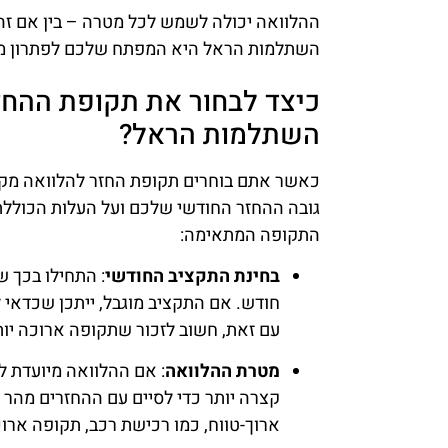
ההלוואה יכולה לשמש לכל מטרה – בין אם זה 
השתלמות הראל היא המפתח שלכם לפתרון מימ
כיצד לבחור את תקופת ההחז
השתלמות הראל?
כאשר אתם בוחרים תקופת החזר להלוואה מק
גובה ההחזר החודשי שלכם ועל העלות הכוללת
התקופה המתאימה:
בחינת התקציב החודשי
: התחילו בכך 
חודש. אם התקציב מוגבל, ייתכן שכדאי 
עם זאת, חשוב לזכור שתקופה ארוכה יו
מטרת ההלוואה
: אם ההלוואה מיועדת ל
קצרה יותר כדי לסיים עם ההחזרים מהר
ארוך-טווח, כמו רכישת רכב, תקופה ארוכ