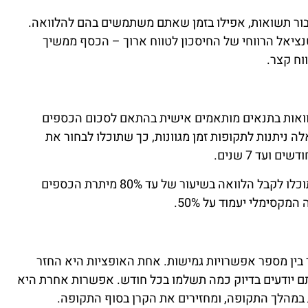
ור תשואות, אפילו בזמן שאתם משתמשים בהם להלוואה.
טנציאל הרווחי של החיסכון לטווח ארוך – הכסף ממשיך
וח קצר.
אות בתנאים מותאמים אישית בהתאם לסכום הכספים
ה ניתנות לתקופות זמן מגוונות, כך שתוכלו לבחור את
אם יש לכם כספים נזילים בקרן ההשתלמות, תוכלו לקבל הלוואה בשיעור של עד 80% מיתרת הכספים
מקסימלי יעמוד על 50%.
 בין מספר אפשרויות גמישות. אחת האופציות היא החזר
תם יודעים בדיוק כמה תשלמו בכל חודש. אפשרות אחרת היא
 במהלך התקופה, ומחזירים את הקרן בסוף התקופה.