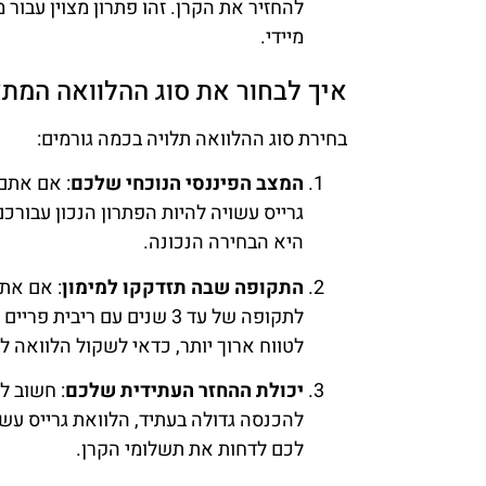
להחזיר את הקרן. זהו פתרון מצוין עבור מ
מיידי.
איך לבחור את סוג ההלוואה המת
בחירת סוג ההלוואה תלויה בכמה גורמים:
המצב הפיננסי הנוכחי שלכם
: אם אתם
גרייס עשויה להיות הפתרון הנכון עבורכ
היא הבחירה הנכונה.
התקופה שבה תזדקקו למימון
: אם אתם
לתקופה של עד 3 שנים עם רי
לטווח ארוך יותר, כדאי לשקול הלוואה ל-5-7 שנים, למרות הריבית הגבוהה יותר
יכולת ההחזר העתידית שלכם
: חשוב ל
להכנסה גדולה בעתיד, הלוואת גרייס עש
לכם לדחות את תשלומי הקרן.