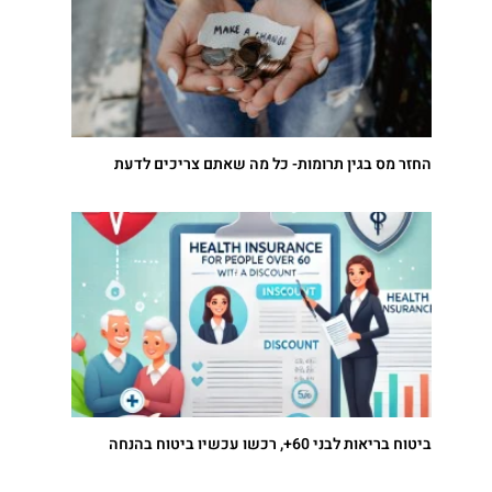
החזר מס בגין תרומות- כל מה שאתם צריכים לדעת
ביטוח בריאות לבני 60+, רכשו עכשיו ביטוח בהנחה