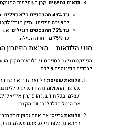
תנאים גמישים
: קרן השתלמות הפניקס
עד 45% מהכספים הלא נזילים
: 
למשיכה מיידית), עדיין תוכלו לקבל הלוואה בגו
עד 75% מהכספים הנזילים
: אם י
עד 75% מהיתרה הנזילה.
סוגי הלוואות – מציאת הפתרון ה
הפניקס מציעה מספר סוגי הלוואות מקרן הש
לצרכים הפיננסיים שלכם:
הלוואת שפיצר
: הלוואה זו היא הבחיר
שפיצר, התשלומים החודשיים כוללים גם 
תשלמו בכל חודש. זהו פתרון אידיאלי ל
את הנטל הכלכלי בטווח הקצר.
הלוואת גרייס
: אם אתם זקוקים להחזרים
המתאים. בלוח גרייס, אתם משלמים רק 