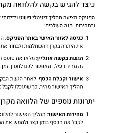
כיצד להגיש בקשה להלוואה מקר
הפניקס מציעה תהליך דיגיטלי פשוט וידידות
ובמהירות. הנה השלבים:
כניסה לאזור האישי באתר הפניקס
: ה
את היתרה בקרן ההשתלמות ולבחור את 
הגשת בקשה אונליין
: מלאו את טופס הב
זה מהיר ויעיל, ומאפשר לכם לחסוך זמן.
אישור וקבלת הכסף
: לאחר הגשת הבקש
תהליך האישור מהיר, כך שתוכלו לקבל א
יתרונות נוספים של הלוואה מקר
מהירות האישור
: תהליך האישור להלוו
לקבל את הכסף בזמן קצר ולממש את התו