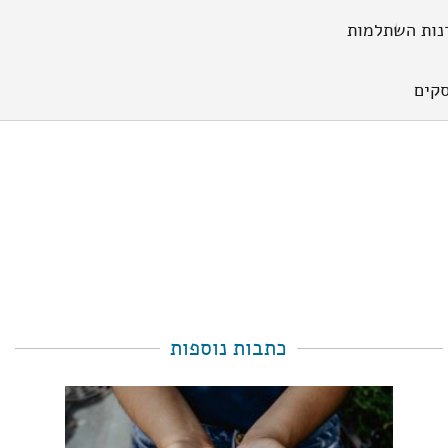
נות השתלמות
קים
כתבות נוספות