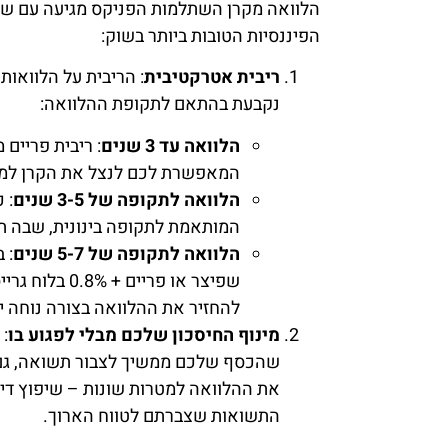
הלוואה מקרן השתלמות הפניקס מגיעה עם שו
הפיננסיות הטובות ביותר בשוק:
ריבית אטרקטיבית
: הריבית על הלוואו
נקבעת בהתאם לתקופת ההלוואה:
הלוואה עד 3 שנים
: ריבית פריים 
המאפשרת לכם לנצל את הקרן למימ
הלוואה לתקופה של 3-5 שנים
: 
המותאמת לתקופה בינונית, שבה תו
הלוואה לתקופה של 5-7 שנים
: 
שפיצר או פרי
להחזיר את ההלוואה בצורה נוחה יו
מינוף החיסכון שלכם מבלי לפגוע בו
: 
שהכסף שלכם ממשיך לצבור תשואה, גם 
את ההלוואה למטרות שונות – שיפוץ די
התשואות שצברתם לטווח הארוך.