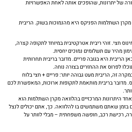
רה של יתרונות, שהופכים אותה לאחת האפשרויות
ת מקרן השתלמות הפניקס היא מהנמוכות בשוק. הריבית
מינוס חצי. זוהי ריבית אטרקטיבית במיוחד לתקופה קצרה,
ון מהיר עם תשלומים נמוכים יחסית.
כאן הריבית היא בגובה פריים. מדובר בריבית תחרותית
כלו לפרוס את ההחזרים בצורה נוחה.
במקרה זה, הריבית מעט גבוהה יותר: פריים + חצי בלוח
ים + 0.8% בלוח גרייס. מדובר בריבית מותאמת לתקופות ארוכות, המאפשרת לכם
תר.
אחד היתרונות המרכזיים בהלוואה מקרן השתלמות הוא
בזמן שאתם משתמשים בו להלוואה. כך, אתם יכולים לנצל
רה, רכישת רכב, חופשה משפחתית – מבלי לוותר על