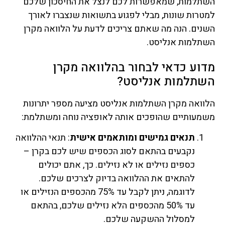
השתלמות, שמאפשרות לכם לנצל את החיסכון שלכם
למטרות שונות, מבלי לפגוע בתשואות שנצברו לאורך
השנים. הנה מה שאתם צריכים לדעת על הלוואה מקרן
השתלמות אנליסט.
מדוע כדאי לבחור בהלוואה מקרן
השתלמות אנליסט?
הלוואה מקרן השתלמות אנליסט מציעה מספר יתרונות
משמעותיים שהופכים אותה לאופציה נוחה ומשתלמת:
תנאים גמישים ומותאמים אישית
: תנאי ההלוואה
נקבעים בהתאם לסוג הכספים שיש לכם בקרן –
כספים נזילים או לא נזילים. כך, אתם יכולים
להתאים את ההלוואה בדיוק לצרכים שלכם.
לדוגמה, ניתן לקבל עד 75% מהכספים הנזילים או
עד 50% מהכספים הלא נזילים שלכם, בהתאם
למסלול ההשקעה שלכם.