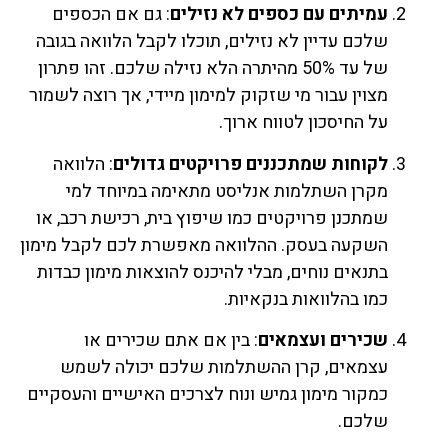
עמיתים עם כספים לא נזילים
: גם אם הכספים
שלכם עדיין לא נזילים, תוכלו לקבל הלוואה בגובה
של עד 50% מהיתרה הלא נזילה שלכם. זהו פתרון
מצוין עבור מי שזקוק למימון מיידי, אך רוצה לשמור
על החיסכון לטווח ארוך.
לקוחות שמתכננים פרויקטים גדולים
: הלוואה
מקרן השתלמות אנליסט מתאימה במיוחד למי
שמתכנן פרויקטים כמו שיפוץ בית, רכישת רכב, או
השקעה בעסק. ההלוואה מאפשרת לכם לקבל מימון
בתנאים נוחים, מבלי להיכנס להוצאות מימון כבדות
כמו בהלוואות בנקאיות.
שכירים ועצמאים
: בין אם אתם שכירים או
עצמאים, קרן ההשתלמות שלכם יכולה לשמש
כמקור מימון גמיש ונוח לצרכים האישיים והעסקיים
שלכם.