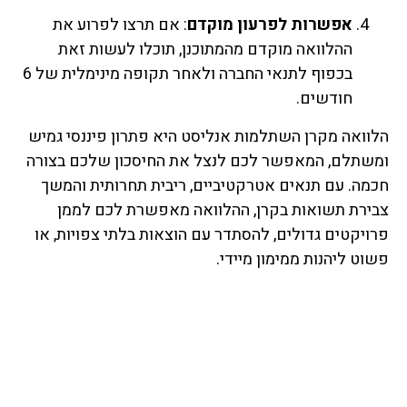
אפשרות לפרעון מוקדם
: אם תרצו לפרוע את
ההלוואה מוקדם מהמתוכנן, תוכלו לעשות זאת
בכפוף לתנאי החברה ולאחר תקופה מינימלית של 6
חודשים.
הלוואה מקרן השתלמות אנליסט היא פתרון פיננסי גמיש
ומשתלם, המאפשר לכם לנצל את החיסכון שלכם בצורה
חכמה. עם תנאים אטרקטיביים, ריבית תחרותית והמשך
צבירת תשואות בקרן, ההלוואה מאפשרת לכם לממן
פרויקטים גדולים, להסתדר עם הוצאות בלתי צפויות, או
פשוט ליהנות ממימון מיידי.