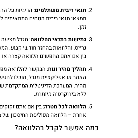
תנאי ריבית משתלמים
: הריביות על הה
תמצאו תנאי ריבית הנוחים המתאימים למג
זמן.
גמישות בתנאי ההלוואה
: מגדל מציעה מ
גרייס, והלוואות בהחזר חודשי קבוע. המ
בין אם אתם מחפשים הלוואה קצרה או ה
תהליך מהיר ונוח
: הבקשה להלוואה מפול
האתר או אפליקציית מגדל, תוכלו להגיש
מהיר. המערכת הדיגיטלית המתקדמת של 
ללא בירוקרטיה מיותרת.
הלוואה לכל מטרה
: בין אם אתם זקוקי
אחרת – הלוואה מפוליסת החיסכון של מ
כמה אפשר לקבל בהלוואה?