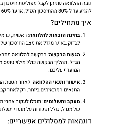
גובה ההלוואה שניתן לקבל מפוליסת חיסכון במ
להגיע עד ל-80% מהחיסכון הנזיל, או עד 60% מהחיסכון הלא נזיל, בכפוף לתנאי הפוליסה.
איך מתחילים?
בחינת הזכאות להלוואה
: ראשית, כדאי
לבדוק באתר מגדל את מצב החיסכון שלכ
הגשת הבקשה
: הבקשה להלוואה מתבצע
מגדל. תהליך הבקשה כולל מילוי טופס מק
המועדף עליכם.
אישור ותנאי ההלוואה
: לאחר הגשת הב
התנאים המתאימים ביותר. רק לאחר קבל
מעקב ותשלומים
: תוכלו לעקוב אחרי 
של מגדל, כולל תזכורות על מועדי תשלום
דוגמאות למסלולים אפשריים: