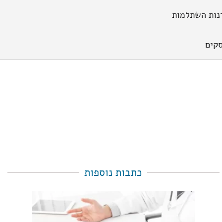
נות השתלמות
קים
כתבות נוספות