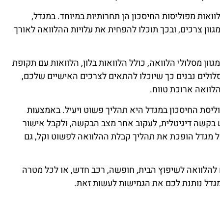
לוואות מפוליסות החיסכון הן תחרותיות במיוחד. במגדל,
וון צרכים, ובכך תוכלו להפחית את עלויות ההלוואה לאורך
גוון מסלולי הלוואה, כולל הלוואות בלון, הלוואות עם תקופת
סלולים נבנים כך שיוכלו להתאים לצרכים האישיים שלכם,
לוואה ארוכת טווח.
יסת החיסכון במגדל היא תהליך פשוט ויעיל. באמצעות
 בקשה דיגיטלית, לעקוב אחר מצב הבקשה, ולקבל אישור
מגדל הופכת את תהליך קבלת ההלוואה לפשוט וקל, גם
ם להלוואה לשיפוץ הבית, חופשה, רכב חדש, או לכל מטרה
גדל נותנת לכם את הגמישות לעשות זאת.