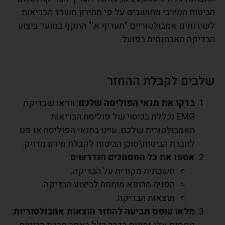
הביטוח המירבי מחושבים על פי מחירון משרד הבריאות
לשירותים אמבולטוריים "תעריף א'" התקף במועד ביצוע
הבדיקה האבחנתית בפועל.
שלבים לקבלת ההחזר
בדקו את תנאי הפוליסה שלכם
: וודאו שבדיקת
EMG נכללת בכיסוי של פוליסת הבריאות
האמבולטורית שלכם. עיינו בתנאי הפוליסה או פנו
לחברת הביטוח\סוכן הביטוח לקבלת מידע מדויק.
אספו את כל המסמכים הנדרשים
:
חשבונית מקורית על הבדיקה.
הפניה מרופא מומחה לביצוע הבדיקה.
תוצאות הבדיקה.
מלאו טופס תביעה להחזר הוצאות אמבולטוריות
: