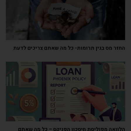
החזר מס בגין תרומות- כל מה שאתם צריכים לדעת
הלוואה מפוליסת חיסכון הפניקס – כל מה שאתם