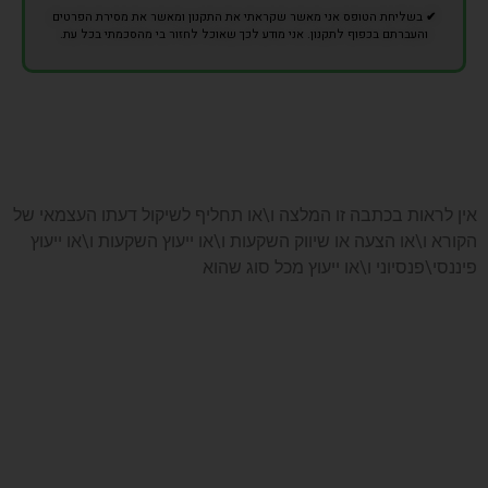
✔
בשליחת הטופס אני מאשר שקראתי את התקנון ומאשר את מסירת הפרטים
והעברתם בכפוף לתקנון. אני מודע לכך שאוכל לחזור בי מהסכמתי בכל עת.
אין לראות בכתבה זו המלצה ו\או תחליף לשיקול דעתו העצמאי של
הקורא ו\או הצעה או שיווק השקעות ו\או ייעוץ השקעות ו\או ייעוץ
פיננסי\פנסיוני ו\או ייעוץ מכל סוג שהוא