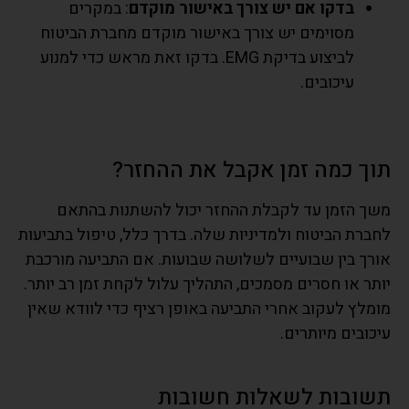
בדקו אם יש צורך באישור מוקדם
: במקרים
מסוימים יש צורך באישור מוקדם מחברת הביטוח
לביצוע בדיקת EMG. בדקו זאת מראש כדי למנוע
עיכובים.
תוך כמה זמן אקבל את ההחזר?
משך הזמן עד לקבלת ההחזר יכול להשתנות בהתאם
לחברת הביטוח ולמדיניות שלה. בדרך כלל, טיפול בתביעות
אורך בין שבועיים לשלושה שבועות. אם התביעה מורכבת
יותר או חסרים מסמכים, התהליך עלול לקחת זמן רב יותר.
מומלץ לעקוב אחרי התביעה באופן רציף כדי לוודא שאין
עיכובים מיותרים.
תשובות לשאלות חשובות