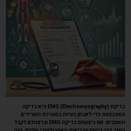
בדיקת EMG (Electromyography) היא בדיקה
המתבצעת כדי לאבחן בעיות במערכת השרירים
והעצבים. אם ביצעתם בדיקת EMG וברצונכם לקבל
החזר דרך ביטוח הבריאות האמבולטורי שלכם, הנה