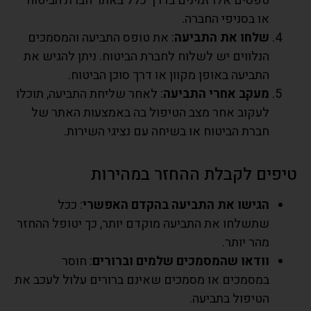
טפסים אלו זמינים בדרך כלל באתר חברת הביטוח
או בסניפי החברה.
שלחו את התביעה
: את טופס התביעה והמסמכים
הנלווים יש לשלוח לחברת הביטוח. ניתן להגיש את
התביעה באופן מקוון או דרך סוכן הביטוח.
מעקב אחרי התביעה
: לאחר שליחת התביעה, תוכלו
לעקוב אחר מצב הטיפול בה באמצעות האתר של
חברת הביטוח או בשיחה עם נציגי השירות.
טיפים לקבלת ההחזר במהירות
הגישו את התביעה בהקדם האפשרי
: ככל
שתשלחו את התביעה מוקדם יותר, כך יטופל ההחזר
מהר יותר.
וודאו שהמסמכים שלמים וברורים
: חוסר
במסמכים או מסמכים שאינם ברורים עלול לעכב את
הטיפול בתביעה.