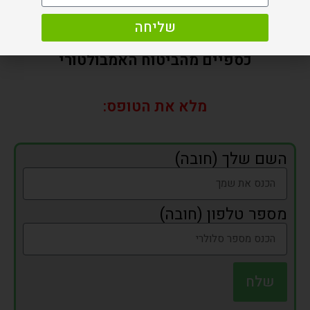
שליחה
ייעוץ ללא עלות ממומחים בקבלת החזרים
כספיים מהביטוח האמבולטורי
מלא את הטופס:
השם שלך (חובה)
מספר טלפון (חובה)
שלח