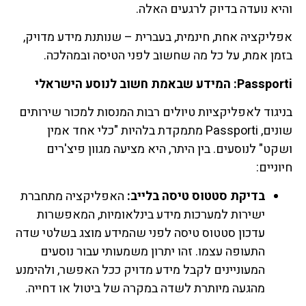
והיא נועדה בדיוק לרגעים האלה.
אפליקציה אחת, חינמית, בעברית – שנותנת מידע מדויק,
בזמן אמת, על כל מה שחשוב לפני הטיסה ובמהלכה.
Passporti: המידע שבאמת חשוב לנוסע הישראלי
בניגוד לאפליקציות טיולים רבות המנסות למכור שירותים
שונים, Passporti מתמקדת בלהיות "כלי אחד אמין
ושקט" לנוסעים. בין היתר, היא מציעה מגוון פיצ'רים
חיוניים:
בדיקת סטטוס טיסה בלייב:
האפליקציה מתחברת
ישירות למערכות מידע בינלאומיות, המאפשרות
עדכון סטטוס טיסה לפני שהמידע מוצג בשלטי שדה
התעופה עצמו. זהו יתרון משמעותי עבור נוסעים
המעוניינים לקבל מידע מדויק ככל האפשר, ולהימנע
מהגעה מיותרת לשדה במקרה של ביטול או דחייה.