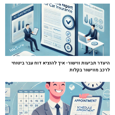
היעדר תביעות ווישור- איך להוציא דוח עבר ביטוחי
לרכב מווישור בקלות