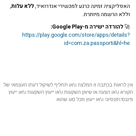
האפליקציה זמינה כרגע למכשירי אנדרואיד,
ללא עלות
,
וללא הרשמה מיותרת.
🚀
להורדה ישירה מ-Google Play:
https://play.google.com/store/apps/details?
id=com.za.passporti&hl=he
אין לראות בכתבה זו המלצה ו\או תחליף לשיקול דעתו העצמאי של
הקורא ו\או הצעה או שיווק השקעות ו\או ייעוץ השקעות ו\או ייעוץ
פיננסי\פנסיוני ו\או ייעוץ מכל סוג שהוא