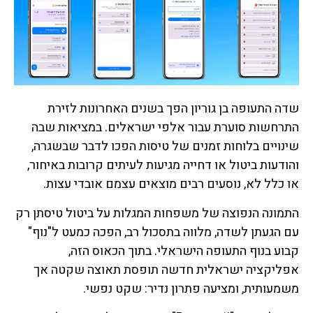
שדה התעופה בן גוריון הפך בשנים האחרונות לזירת
התרחשות סוערת עבור אלפי ישראלים. במציאות שבה
שינויים בלוחות זמנים של טיסות הפכו לדבר שבשגרה,
והודעות ביטול או דחייה מגיעות לעיתים קרובות באיחור,
או כלל לא, נוסעים רבים מוצאים עצמם אובדי עצות.
התמונה הנפוצה של משפחות המגלות על ביטול טיסתן רק
עם הגעתן לשדה, מלווה בתסכול רב, הפכה כמעט ל"נוף"
קבוע בנוף התעופה הישראלי. בתוך הכאוס הזה,
אפליקציה ישראלית חדשה תופסת תאוצה שקטה אך
משמעותית, ומציעה פתרון נדיר: שקט נפשי.