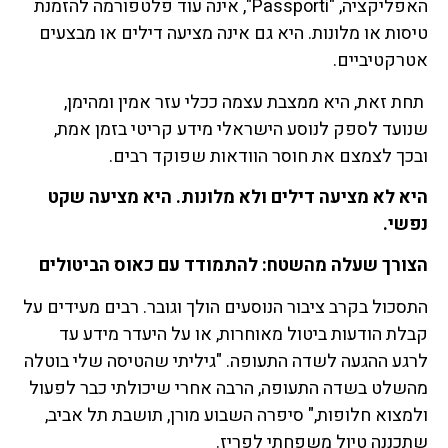
האפליקציה, "Passporti", אינה עוד פלטפורמה להזמנת
טיסות או מלונות. היא גם אינה מציעה דילים או מבצעים
אטרקטיביים.
תחת זאת, היא ממצבת עצמה ככלי עזר אמין ומהימן,
שנועד לספק לנוסע הישראלי מידע קריטי בזמן אמת,
ובכך לצמצם את חוסר הוודאות שפוקד רבים.
היא לא מציעה דילים ולא מלונות. היא מציעה שקט
נפשי.
הצורך שעלה מהשטח: להתמודד עם כאוס הביטולים
התסכול בקרב ציבור הנוסעים הולך וגובר. רבים מעידים על
קבלת הודעות ביטול מאוחרות, או על היעדר מידע עד
לרגע ההגעה לשדה התעופה. "גיליתי שהטיסה שלי בוטלה
מהשלט בשדה התעופה, הרבה אחרי שיכולתי כבר לפעול
ולמצוא חלופות," סיפרה השבוע מורן, תושבת תל אביב,
שתכננה טיול משפחתי לפריז.