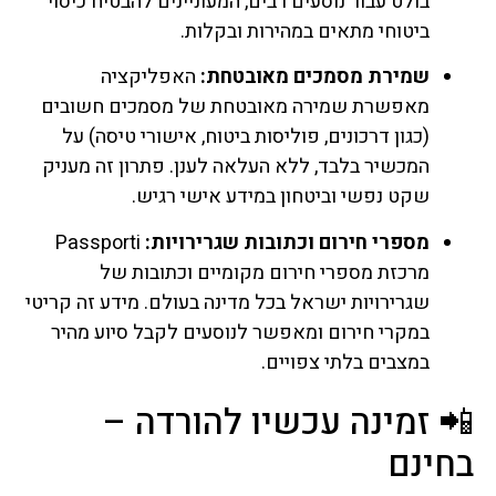
בולט עבור נוסעים רבים, המעוניינים להבטיח כיסוי
ביטוחי מתאים במהירות ובקלות.
שמירת מסמכים מאובטחת:
האפליקציה
מאפשרת שמירה מאובטחת של מסמכים חשובים
(כגון דרכונים, פוליסות ביטוח, אישורי טיסה) על
המכשיר בלבד, ללא העלאה לענן. פתרון זה מעניק
שקט נפשי וביטחון במידע אישי רגיש.
מספרי חירום וכתובות שגרירויות:
Passporti
מרכזת מספרי חירום מקומיים וכתובות של
שגרירויות ישראל בכל מדינה בעולם. מידע זה קריטי
במקרי חירום ומאפשר לנוסעים לקבל סיוע מהיר
במצבים בלתי צפויים.
📲 זמינה עכשיו להורדה –
בחינם