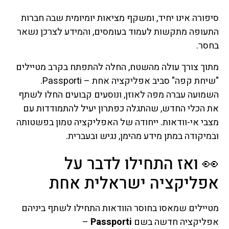
סיפורה אינו יחיד, ומשקף מציאות יומיומית שבה חברות
התעופה מתקשות לעמוד בעומסים, והמידע לצרכן נשאר
בחסר.
מתוך צורך עולה מהשטח, החלה להתפתח בקרב מטיילים
"שיחת קפה" סביב אפליקציה אחת – Passporti.
השמועה עברה מפה לאוזן, ונוסעים קבועים החלו לשתף
את הכלי החדש, שהתגלה כפתרון יעיל להתמודדות עם
מצבי אי-וודאות. ייחודה של האפליקציה טמון בפשטותה
ובמיקודה במתן מידע מהימן, נגיש ובעברית.
👀 ואז התחילו לדבר על
אפליקציה ישראלית אחת
מטיילים שמאסו בחוסר הוודאות התחילו לשתף ביניהם
אפליקציה חדשה בשם
Passporti
–