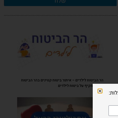
שלח
הר הביטוח לילדים – איתור ביטוח קטינים בהר הביטוח
והסבר מקיף על ביטוח לילדים
ות: