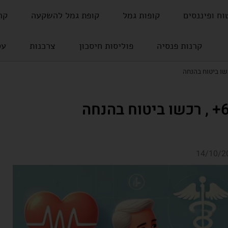
וח ופיננסים
קופות גמל
קופת גמל להשקעה
קר
קרנות פנסיה
פוליסות חיסכון
צרכנות
עס