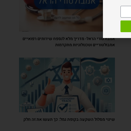
אמבולטורי הראל- מדריך מלא לנספח שירותים רפואיים
אמבולטוריים וטכנולוגיות מתקדמות
שינוי מסלול השקעה בקופת גמל: כך תעשו את זה חלק