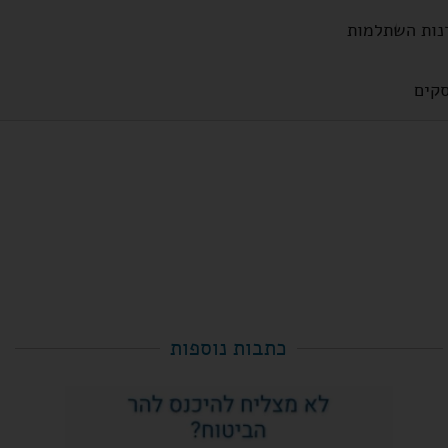
נות השתלמות
קים
כתבות נוספות