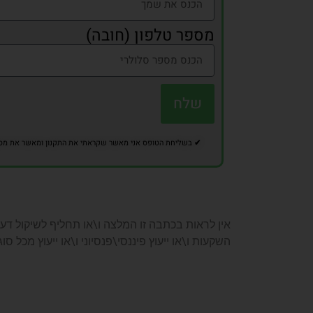
מספר טלפון (חובה)
שלח
✔
בשליחת הטופס אני מאשר שקראתי את התקנון ומאשר את מסירת
אין לראות בכתבה זו המלצה ו\או תחליף לשיקול דעת
השקעות ו\או ייעוץ פיננסי\פנסיוני ו\או ייעוץ מכל סו