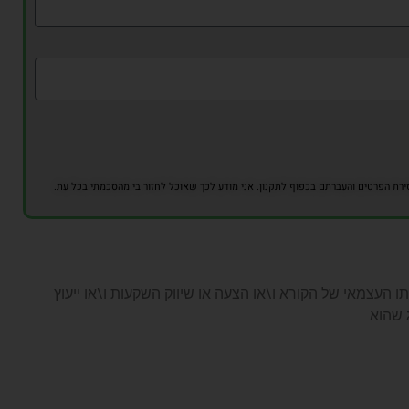
 הפרטים והעברתם בכפוף לתקנון. אני מודע לכך שאוכל לחזור בי מהסכמתי בכל עת.
ו העצמאי של הקורא ו\או הצעה או שיווק השקעות ו\או ייעוץ
ג שהוא